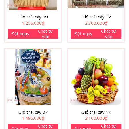
Giỏ trái cây 09
Giỏ trái cây 12
1.255.000
₫
2.300.000
₫
Chat tư
Chat tư
Đặt ngay
Đặt ngay
vấn
vấn
Giỏ trái cây 07
Giỏ trái cây 17
1.495.000
₫
2.100.000
₫
Chat tư
Chat tư
Đặt ngay
Đặt ngay