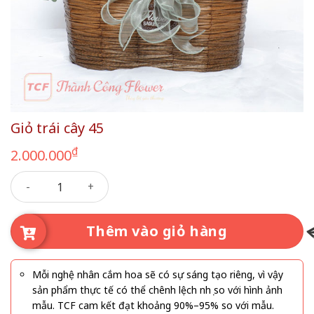
Giỏ trái cây 45
₫
2.000.000
Giỏ trái cây 45 số lượng
Thêm vào giỏ hàng
Mỗi nghệ nhân cắm hoa sẽ có sự sáng tạo riêng, vì vậy
sản phẩm thực tế có thể chênh lệch nhẹ so với hình ảnh
mẫu. TCF cam kết đạt khoảng 90%–95% so với mẫu.