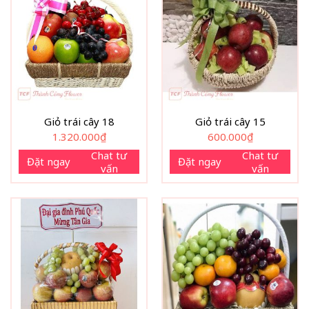
Giỏ trái cây 18
Giỏ trái cây 15
1.320.000
₫
600.000
₫
Chat tư
Chat tư
Đặt ngay
Đặt ngay
vấn
vấn