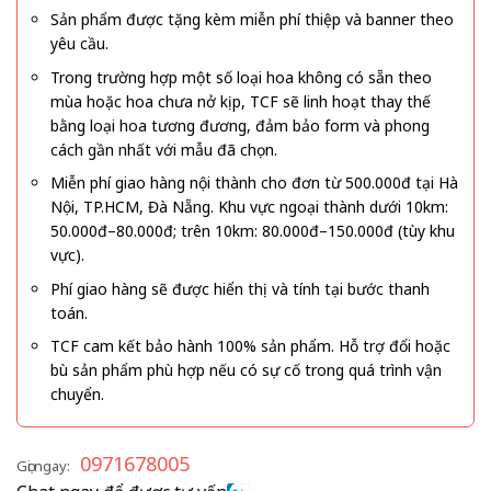
Sản phẩm được tặng kèm miễn phí thiệp và banner theo
yêu cầu.
Trong trường hợp một số loại hoa không có sẵn theo
mùa hoặc hoa chưa nở kịp, TCF sẽ linh hoạt thay thế
bằng loại hoa tương đương, đảm bảo form và phong
cách gần nhất với mẫu đã chọn.
Miễn phí giao hàng nội thành cho đơn từ 500.000đ tại Hà
Nội, TP.HCM, Đà Nẵng. Khu vực ngoại thành dưới 10km:
50.000đ–80.000đ; trên 10km: 80.000đ–150.000đ (tùy khu
vực).
Phí giao hàng sẽ được hiển thị và tính tại bước thanh
toán.
TCF cam kết bảo hành 100% sản phẩm. Hỗ trợ đổi hoặc
bù sản phẩm phù hợp nếu có sự cố trong quá trình vận
chuyển.
0971678005
Gọi ngay: