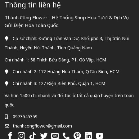
Thông tin liên hệ
Thành Công Flower - Hệ Thống Shop Hoa Tươi & Dịch Vụ
Gửi Điện Hoa Toàn Quốc
Cơ sở chính: Đường Trần Văn Dư, Khối phố 3, Thị trấn Núi
Thành, Huyện Núi Thành, Tỉnh Quảng Nam
Chi nhánh 1: 58 Thích Bửu Đăng, P1, Gò Vấp, HCM
Chi nhánh 2: 172 Hoàng Hoa Thám, Q.Tân Bình, HCM
Chi nhánh 3: 127 Điện Biên Phủ, Quận 1, HCM
Và hơn 1500 chi nhánh và đối tác ở tất cả quận huyện trên toàn
quốc
0973545359
thanhcongflower@gmail.com