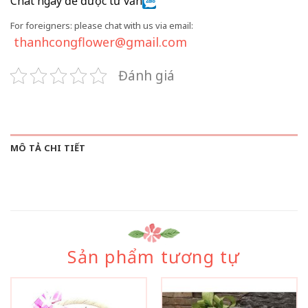
Chat ngay để được tư vấn
For foreigners: please chat with us via email:
thanhcongflower@gmail.com
Đánh giá
MÔ TẢ CHI TIẾT
Sản phẩm tương tự