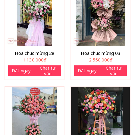
Hoa chúc mừng 28
Hoa chúc mừng 03
1.130.000
₫
2.550.000
₫
Chat tư
Chat tư
Đặt ngay
Đặt ngay
vấn
vấn