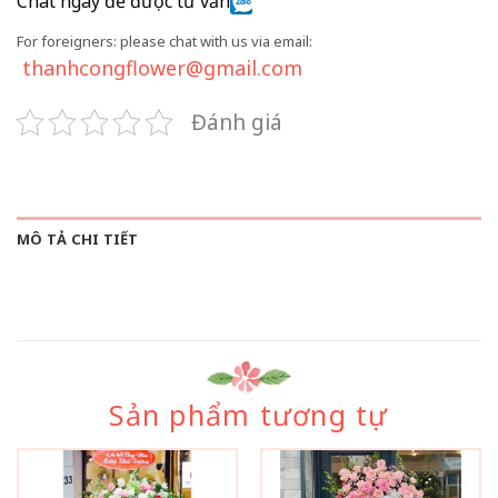
Chat ngay để được tư vấn
For foreigners: please chat with us via email:
thanhcongflower@gmail.com
Đánh giá
MÔ TẢ CHI TIẾT
Sản phẩm tương tự