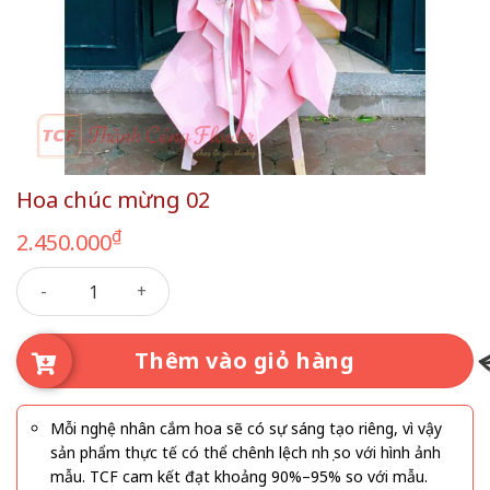
Hoa chúc mừng 02
₫
2.450.000
Hoa chúc mừng 02 số lượng
Thêm vào giỏ hàng
Mỗi nghệ nhân cắm hoa sẽ có sự sáng tạo riêng, vì vậy
sản phẩm thực tế có thể chênh lệch nhẹ so với hình ảnh
mẫu. TCF cam kết đạt khoảng 90%–95% so với mẫu.