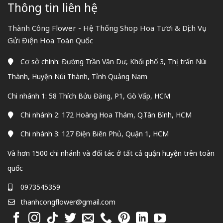
Thông tin liên hệ
Thành Công Flower - Hệ Thống Shop Hoa Tươi & Dịch Vụ
Gửi Điện Hoa Toàn Quốc
Cơ sở chính: Đường Trần Văn Dư, Khối phố 3, Thị trấn Núi
Thành, Huyện Núi Thành, Tỉnh Quảng Nam
Chi nhánh 1: 58 Thích Bửu Đăng, P1, Gò Vấp, HCM
Chi nhánh 2: 172 Hoàng Hoa Thám, Q.Tân Bình, HCM
Chi nhánh 3: 127 Điện Biên Phủ, Quận 1, HCM
Và hơn 1500 chi nhánh và đối tác ở tất cả quận huyện trên toàn
quốc
0973545359
thanhcongflower@gmail.com