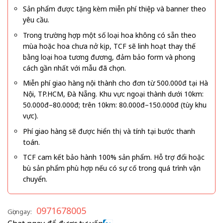
Sản phẩm được tặng kèm miễn phí thiệp và banner theo
yêu cầu.
Trong trường hợp một số loại hoa không có sẵn theo
mùa hoặc hoa chưa nở kịp, TCF sẽ linh hoạt thay thế
bằng loại hoa tương đương, đảm bảo form và phong
cách gần nhất với mẫu đã chọn.
Miễn phí giao hàng nội thành cho đơn từ 500.000đ tại Hà
Nội, TP.HCM, Đà Nẵng. Khu vực ngoại thành dưới 10km:
50.000đ–80.000đ; trên 10km: 80.000đ–150.000đ (tùy khu
vực).
Phí giao hàng sẽ được hiển thị và tính tại bước thanh
toán.
TCF cam kết bảo hành 100% sản phẩm. Hỗ trợ đổi hoặc
bù sản phẩm phù hợp nếu có sự cố trong quá trình vận
chuyển.
0971678005
Gọi ngay: