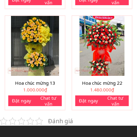
vấn
vấn
Hoa chúc mừng 13
Hoa chúc mừng 22
1.000.000
₫
1.480.000
₫
Chat tư
Chat tư
Đặt ngay
Đặt ngay
vấn
vấn
Đánh giá