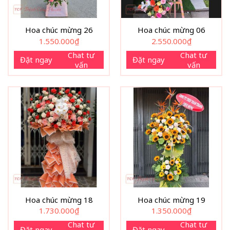
Hoa chúc mừng 26
Hoa chúc mừng 06
1.550.000
₫
2.550.000
₫
Chat tư
Chat tư
Đặt ngay
Đặt ngay
vấn
vấn
Hoa chúc mừng 18
Hoa chúc mừng 19
1.730.000
₫
1.350.000
₫
Chat tư
Chat tư
Đặt ngay
Đặt ngay