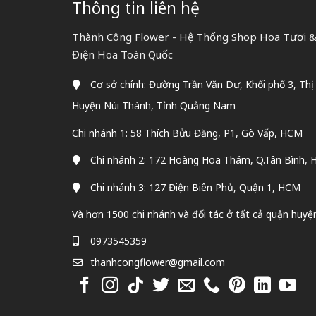
Thông tin liên hệ
Thành Công Flower - Hệ Thống Shop Hoa Tươi & 
Điện Hoa Toàn Quốc
Cơ sở chính: Đường Trần Văn Dư, Khối phố 3, Thị
Huyện Núi Thành, Tỉnh Quảng Nam
Chi nhánh 1: 58 Thích Bửu Đăng, P1, Gò Vấp, HCM
Chi nhánh 2: 172 Hoàng Hoa Thám, Q.Tân Bình,
Chi nhánh 3: 127 Điện Biên Phủ, Quận 1, HCM
Và hơn 1500 chi nhánh và đối tác ở tất cả quận huyệ
0973545359
thanhcongflower@gmail.com