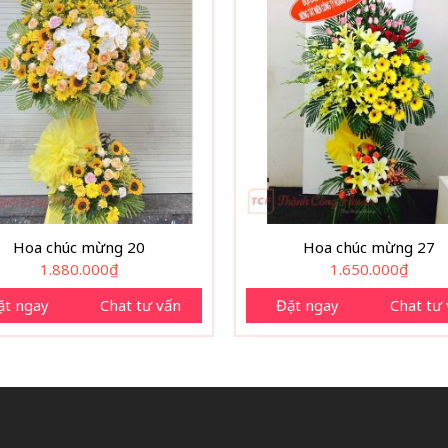
Hoa chúc mừng 20
Hoa chúc mừng 27
1.880.000
₫
1.650.000
₫
ặt ngay
Chat tư vấn
Đặt ngay
Chat tư