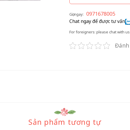
0971678005
Gọi ngay:
Chat ngay để được tư vấn
For foreigners: please chat with us 
Đánh 
Sản phẩm tương tự