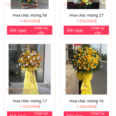
Hoa chúc mừng 38
Hoa chúc mừng 27
1.400.000
₫
1.650.000
₫
Chat tư
Chat tư
Đặt ngay
Đặt ngay
vấn
vấn
Hoa chúc mừng 17
Hoa chúc mừng 16
1.320.000
₫
1.260.000
₫
Chat tư
Chat tư
Đặt ngay
Đặt ngay