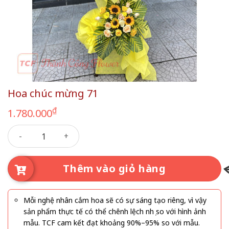
Hoa chúc mừng 71
₫
1.780.000
Hoa chúc mừng 71 số lượng
Thêm vào giỏ hàng
Mỗi nghệ nhân cắm hoa sẽ có sự sáng tạo riêng, vì vậy
sản phẩm thực tế có thể chênh lệch nhẹ so với hình ảnh
mẫu. TCF cam kết đạt khoảng 90%–95% so với mẫu.