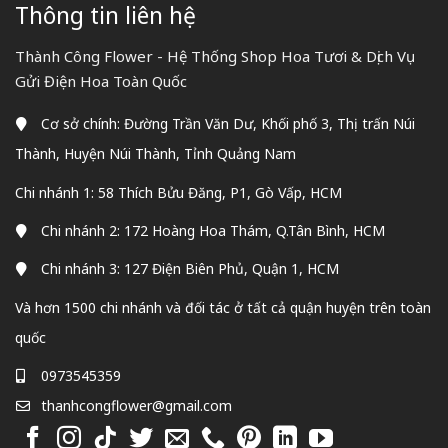
Thông tin liên hệ
Thành Công Flower - Hệ Thống Shop Hoa Tươi & Dịch Vụ
Gửi Điện Hoa Toàn Quốc
Cơ sở chính: Đường Trần Văn Dư, Khối phố 3, Thị trấn Núi
Thành, Huyện Núi Thành, Tỉnh Quảng Nam
Chi nhánh 1: 58 Thích Bửu Đăng, P1, Gò Vấp, HCM
Chi nhánh 2: 172 Hoàng Hoa Thám, Q.Tân Bình, HCM
Chi nhánh 3: 127 Điện Biên Phủ, Quận 1, HCM
Và hơn 1500 chi nhánh và đối tác ở tất cả quận huyện trên toàn
quốc
0973545359
thanhcongflower@gmail.com