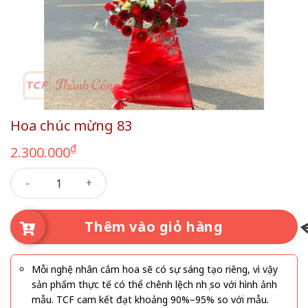
Hoa chúc mừng 83
₫
2.300.000
Hoa chúc mừng 83 số lượng
Thêm vào giỏ hàng
Mỗi nghệ nhân cắm hoa sẽ có sự sáng tạo riêng, vì vậy
sản phẩm thực tế có thể chênh lệch nhẹ so với hình ảnh
mẫu. TCF cam kết đạt khoảng 90%–95% so với mẫu.