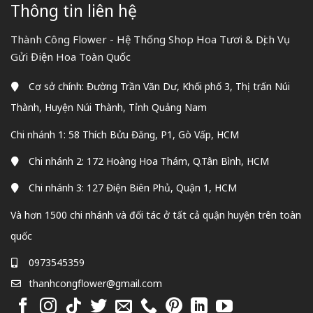
Thông tin liên hệ
Thành Công Flower - Hệ Thống Shop Hoa Tươi & Dịch Vụ
Gửi Điện Hoa Toàn Quốc
Cơ sở chính: Đường Trần Văn Dư, Khối phố 3, Thị trấn Núi
Thành, Huyện Núi Thành, Tỉnh Quảng Nam
Chi nhánh 1: 58 Thích Bửu Đăng, P1, Gò Vấp, HCM
Chi nhánh 2: 172 Hoàng Hoa Thám, Q.Tân Bình, HCM
Chi nhánh 3: 127 Điện Biên Phủ, Quận 1, HCM
Và hơn 1500 chi nhánh và đối tác ở tất cả quận huyện trên toàn
quốc
0973545359
thanhcongflower@gmail.com