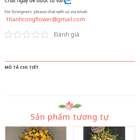
Chat ngay để được tư vấn
For foreigners: please chat with us via email:
thanhcongflower@gmail.com
Đánh giá
MÔ TẢ CHI TIẾT
Sản phẩm tương tự