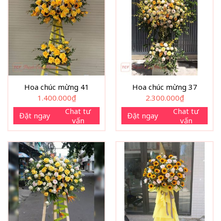
Hoa chúc mừng 41
Hoa chúc mừng 37
1.400.000
₫
2.300.000
₫
Chat tư
Chat tư
Đặt ngay
Đặt ngay
vấn
vấn