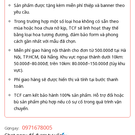
Sản phẩm được tặng kèm miễn phí thiệp và banner theo
yêu cầu.
Trong trường hợp một số loại hoa không có sẵn theo
mùa hoặc hoa chưa nở kịp, TCF sẽ linh hoạt thay thế
bằng loại hoa tương đương, đảm bảo form và phong
cách gần nhất với mẫu đã chọn.
Miễn phí giao hàng nội thành cho đơn từ 500.000đ tại Hà
Nội, TP.HCM, Đà Nẵng. Khu vực ngoại thành dưới 10km:
50.000đ–80.000đ; trên 10km: 80.000đ–150.000đ (tùy khu
vực).
Phí giao hàng sẽ được hiển thị và tính tại bước thanh
toán.
TCF cam kết bảo hành 100% sản phẩm. Hỗ trợ đổi hoặc
bù sản phẩm phù hợp nếu có sự cố trong quá trình vận
chuyển.
0971678005
Gọi ngay: