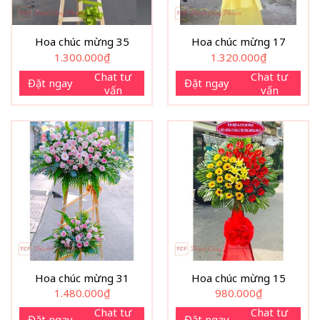
Hoa chúc mừng 35
Hoa chúc mừng 17
1.300.000
₫
1.320.000
₫
Chat tư
Chat tư
Đặt ngay
Đặt ngay
vấn
vấn
Hoa chúc mừng 31
Hoa chúc mừng 15
1.480.000
₫
980.000
₫
Chat tư
Chat tư
Đặt ngay
Đặt ngay