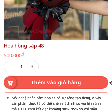
Hoa hồng sáp 48
₫
500.000
Hoa hồng sáp 48 số lượng
Thêm vào giỏ hàng
Mỗi nghệ nhân cắm hoa sẽ có sự sáng tạo riêng, vì vậy
sản phẩm thực tế có thể chênh lệch nhẹ so với hình ảnh
mẫu. TCF cam kết đạt khoảng 90%–95% so với mẫu.