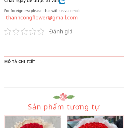
Chat ngay để được tư vấn
For foreigners: please chat with us via email:
thanhcongflower@gmail.com
Đánh giá
MÔ TẢ CHI TIẾT
Sản phẩm tương tự