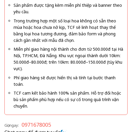
Sản phẩm được tặng kèm miễn phí thiệp và banner theo
yêu cầu.
Trong trường hợp một số loại hoa không có sẵn theo
mùa hoặc hoa chưa nở kịp, TCF sẽ linh hoạt thay thế
bằng loại hoa tương đương, đảm bảo form và phong
cách gần nhất với mẫu đã chọn.
Miễn phí giao hàng nội thành cho đơn từ 500.000đ tại Hà
Nội, TP.HCM, Đà Nẵng. Khu vực ngoại thành dưới 10km:
50.000đ–80.000đ; trên 10km: 80.000đ–150.000đ (tùy khu
vực).
Phí giao hàng sẽ được hiển thị và tính tại bước thanh
toán.
TCF cam kết bảo hành 100% sản phẩm. Hỗ trợ đổi hoặc
bù sản phẩm phù hợp nếu có sự cố trong quá trình vận
chuyển.
0971678005
Gọi ngay: