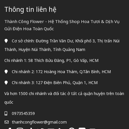
Thông tin liên hệ
Thành Công Flower - Hệ Thống Shop Hoa Tươi & Dịch Vụ
Gửi Điện Hoa Toàn Quốc
Cơ sở chính: Đường Trần Văn Dư, Khối phố 3, Thị trấn Núi
Thành, Huyện Núi Thành, Tỉnh Quảng Nam
Chi nhánh 1: 58 Thích Bửu Đăng, P1, Gò Vấp, HCM
Chi nhánh 2: 172 Hoàng Hoa Thám, Q.Tân Bình, HCM
Chi nhánh 3: 127 Điện Biên Phủ, Quận 1, HCM
Và hơn 1500 chi nhánh và đối tác ở tất cả quận huyện trên toàn
quốc
0973545359
thanhcongflower@gmail.com