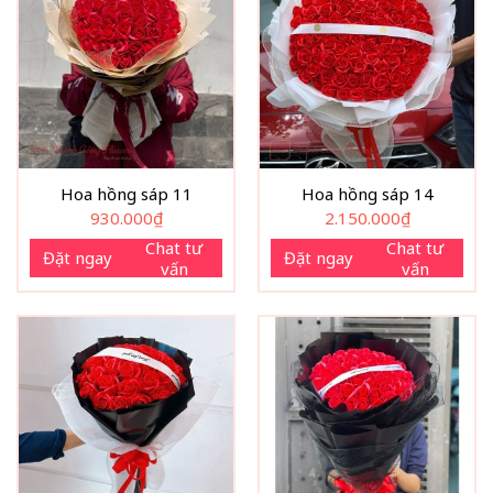
Hoa hồng sáp 11
Hoa hồng sáp 14
930.000
₫
2.150.000
₫
Chat tư
Chat tư
Đặt ngay
Đặt ngay
vấn
vấn