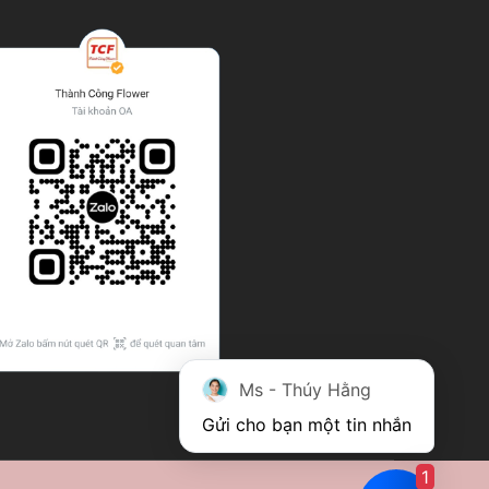
Ms - Thúy Hằng
Gửi cho bạn một tin nhắn
1