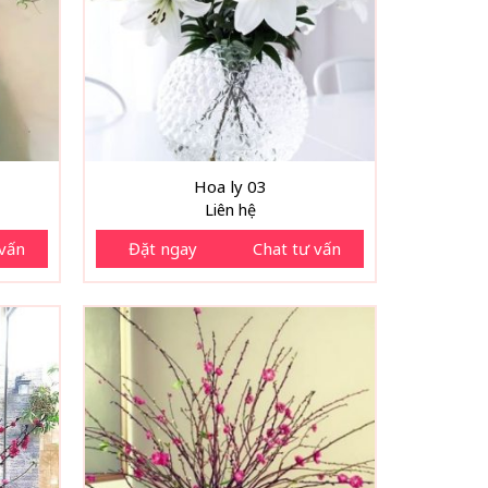
Hoa ly 03
Liên hệ
 vấn
Đặt ngay
Chat tư vấn