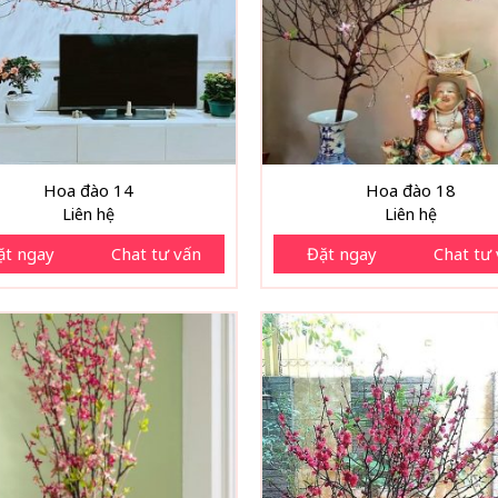
Hoa đào 14
Hoa đào 18
Liên hệ
Liên hệ
ặt ngay
Chat tư vấn
Đặt ngay
Chat tư