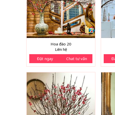
Hoa đào 20
Liên hệ
Đặt ngay
Chat tư vấn
Đ