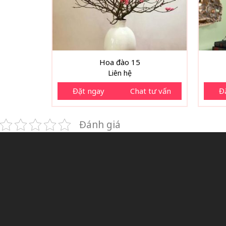
Hoa đào 15
Liên hệ
Đặt ngay
Chat tư vấn
Đ
Đánh giá