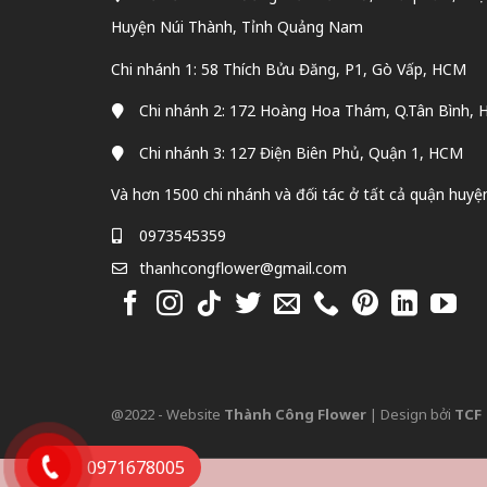
Huyện Núi Thành, Tỉnh Quảng Nam
Chi nhánh 1: 58 Thích Bửu Đăng, P1, Gò Vấp, HCM
Chi nhánh 2: 172 Hoàng Hoa Thám, Q.Tân Bình,
Chi nhánh 3: 127 Điện Biên Phủ, Quận 1, HCM
Và hơn 1500 chi nhánh và đối tác ở tất cả quận huyệ
0973545359
thanhcongflower@gmail.com
@2022 - Website
Thành Công Flower
| Design bởi
TCF
0971678005