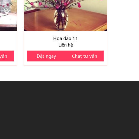
Hoa đào 11
Liên hệ
 vấn
Đặt ngay
Chat tư vấn