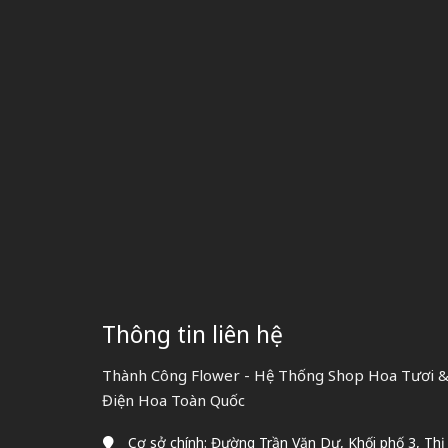
Thông tin liên hệ
Thành Công Flower - Hệ Thống Shop Hoa Tươi & 
Điện Hoa Toàn Quốc
Cơ sở chính: Đường Trần Văn Dư, Khối phố 3, Thị