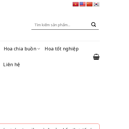
Tìm
kiếm:
Hoa chia buồn
Hoa tốt nghiệp
Liên hệ