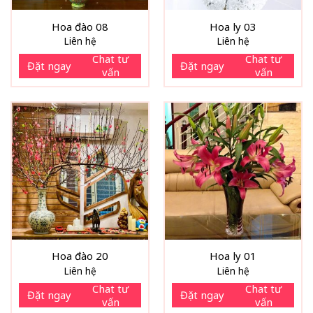
Hoa đào 08
Hoa ly 03
Liên hệ
Liên hệ
Chat tư
Chat tư
Đặt ngay
Đặt ngay
vấn
vấn
Hoa đào 20
Hoa ly 01
Liên hệ
Liên hệ
Chat tư
Chat tư
Đặt ngay
Đặt ngay
vấn
vấn