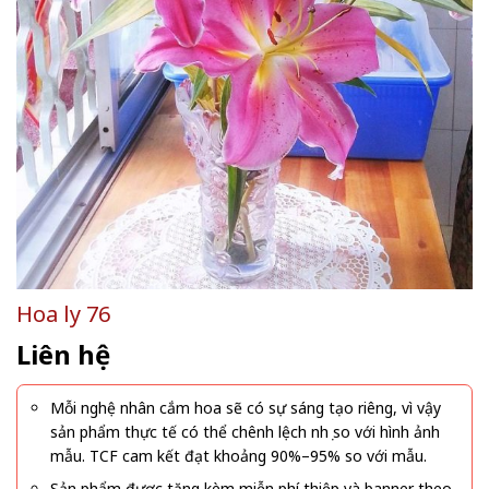
Hoa ly 76
Liên hệ
Mỗi nghệ nhân cắm hoa sẽ có sự sáng tạo riêng, vì vậy
sản phẩm thực tế có thể chênh lệch nhẹ so với hình ảnh
mẫu. TCF cam kết đạt khoảng 90%–95% so với mẫu.
Sản phẩm được tặng kèm miễn phí thiệp và banner theo