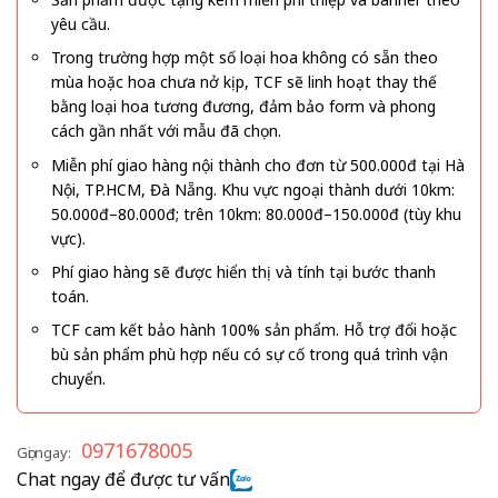
yêu cầu.
Trong trường hợp một số loại hoa không có sẵn theo
mùa hoặc hoa chưa nở kịp, TCF sẽ linh hoạt thay thế
bằng loại hoa tương đương, đảm bảo form và phong
cách gần nhất với mẫu đã chọn.
Miễn phí giao hàng nội thành cho đơn từ 500.000đ tại Hà
Nội, TP.HCM, Đà Nẵng. Khu vực ngoại thành dưới 10km:
50.000đ–80.000đ; trên 10km: 80.000đ–150.000đ (tùy khu
vực).
Phí giao hàng sẽ được hiển thị và tính tại bước thanh
toán.
TCF cam kết bảo hành 100% sản phẩm. Hỗ trợ đổi hoặc
bù sản phẩm phù hợp nếu có sự cố trong quá trình vận
chuyển.
0971678005
Gọi ngay:
Chat ngay để được tư vấn