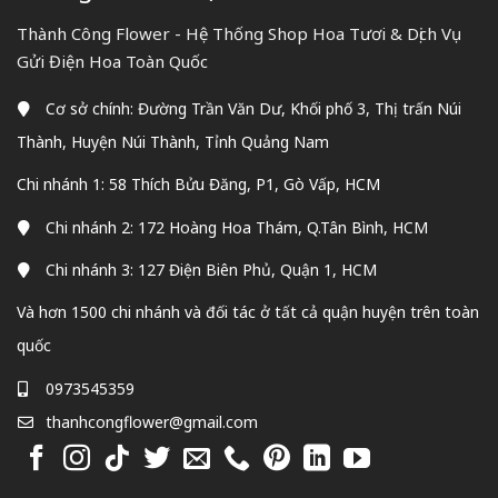
Thành Công Flower - Hệ Thống Shop Hoa Tươi & Dịch Vụ
Gửi Điện Hoa Toàn Quốc
Cơ sở chính: Đường Trần Văn Dư, Khối phố 3, Thị trấn Núi
Thành, Huyện Núi Thành, Tỉnh Quảng Nam
Chi nhánh 1: 58 Thích Bửu Đăng, P1, Gò Vấp, HCM
Chi nhánh 2: 172 Hoàng Hoa Thám, Q.Tân Bình, HCM
Chi nhánh 3: 127 Điện Biên Phủ, Quận 1, HCM
Và hơn 1500 chi nhánh và đối tác ở tất cả quận huyện trên toàn
quốc
0973545359
thanhcongflower@gmail.com