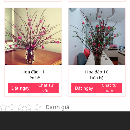
Hoa đào 11
Hoa đào 10
Liên hệ
Liên hệ
Chat tư
Chat tư
Đặt ngay
Đặt ngay
vấn
vấn
Đánh giá