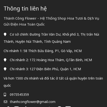
Thông tin liên hệ
Thành Công Flower - Hệ Thống Shop Hoa Tươi & Dịch Vụ
Gửi Điện Hoa Toàn Quốc
Cơ sở chính: Đường Trần Văn Dư, Khối phố 3, Thị trấn Núi
Thành, Huyện Núi Thành, Tỉnh Quảng Nam
Chi nhánh 1: 58 Thích Bửu Đăng, P1, Gò Vấp, HCM
Chi nhánh 2: 172 Hoàng Hoa Thám, Q.Tân Bình, HCM
Chi nhánh 3: 127 Điện Biên Phủ, Quận 1, HCM
Và hơn 1500 chi nhánh và đối tác ở tất cả quận huyện trên toàn
quốc
0973545359
thanhcongflower@gmail.com