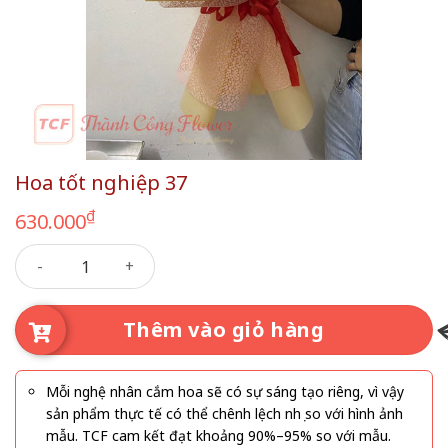
Hoa tốt nghiệp 37
₫
630.000
Hoa tốt nghiệp 37 số lượng
Thêm vào giỏ hàng
Mỗi nghệ nhân cắm hoa sẽ có sự sáng tạo riêng, vì vậy
sản phẩm thực tế có thể chênh lệch nhẹ so với hình ảnh
mẫu. TCF cam kết đạt khoảng 90%–95% so với mẫu.