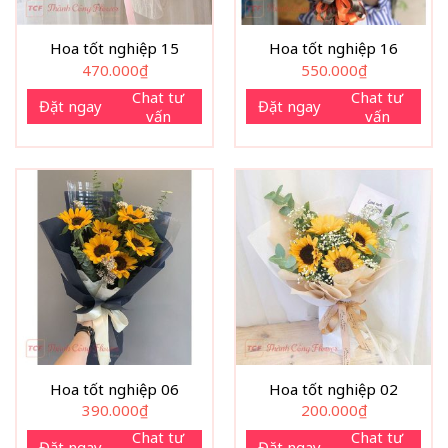
Hoa tốt nghiệp 15
Hoa tốt nghiệp 16
470.000
₫
550.000
₫
Chat tư
Chat tư
Đặt ngay
Đặt ngay
vấn
vấn
Hoa tốt nghiệp 06
Hoa tốt nghiệp 02
390.000
₫
200.000
₫
Chat tư
Chat tư
Đặt ngay
Đặt ngay