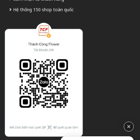
Hệ thống 150 shop toàn quốc