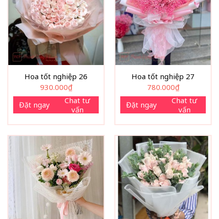
Hoa tốt nghiệp 26
Hoa tốt nghiệp 27
930.000
₫
780.000
₫
Chat tư
Chat tư
Đặt ngay
Đặt ngay
vấn
vấn