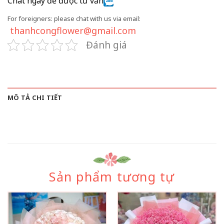
Chat ngay để được tư vấn
For foreigners: please chat with us via email:
thanhcongflower@gmail.com
Đánh giá
MÔ TẢ CHI TIẾT
Sản phẩm tương tự