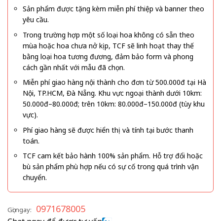
Sản phẩm được tặng kèm miễn phí thiệp và banner theo
yêu cầu.
Trong trường hợp một số loại hoa không có sẵn theo
mùa hoặc hoa chưa nở kịp, TCF sẽ linh hoạt thay thế
bằng loại hoa tương đương, đảm bảo form và phong
cách gần nhất với mẫu đã chọn.
Miễn phí giao hàng nội thành cho đơn từ 500.000đ tại Hà
Nội, TP.HCM, Đà Nẵng. Khu vực ngoại thành dưới 10km:
50.000đ–80.000đ; trên 10km: 80.000đ–150.000đ (tùy khu
vực).
Phí giao hàng sẽ được hiển thị và tính tại bước thanh
toán.
TCF cam kết bảo hành 100% sản phẩm. Hỗ trợ đổi hoặc
bù sản phẩm phù hợp nếu có sự cố trong quá trình vận
chuyển.
0971678005
Gọi ngay: