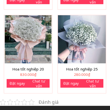
vấn
vấn
Hoa tốt nghiệp 20
Hoa tốt nghiệp 25
830.000
₫
280.000
₫
Chat tư
Chat tư
Đặt ngay
Đặt ngay
vấn
vấn
Đánh giá