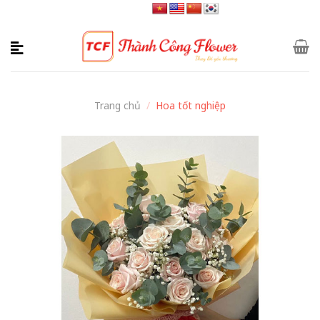
Skip
to
content
Trang chủ
/
Hoa tốt nghiệp