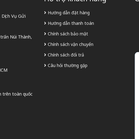
Hướng dẫn đặt hàng
Dịch Vụ Gửi
Hướng dẫn thanh toán
Chính sách bảo mật
 trấn Núi Thành,
Chính sách vận chuyển
Chính sách đổi trả
Câu hỏi thường gặp
 HCM
n trên toàn quốc