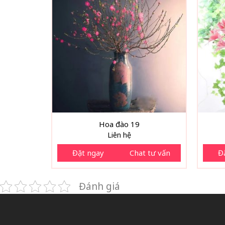
Hoa đào 19
Liên hệ
Đặt ngay
Chat tư vấn
Đ
Đánh giá