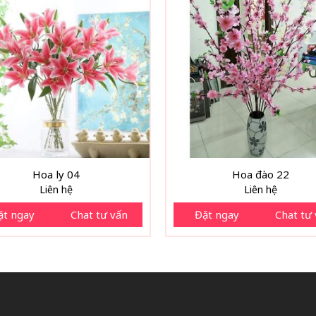
Hoa ly 04
Hoa đào 22
Liên hệ
Liên hệ
ặt ngay
Chat tư vấn
Đặt ngay
Chat tư