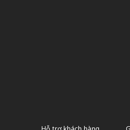
Hỗ trợ khách hàng
G