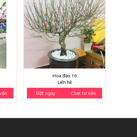
Hoa đào 16
Liên hệ
 vấn
Đặt ngay
Chat tư vấn