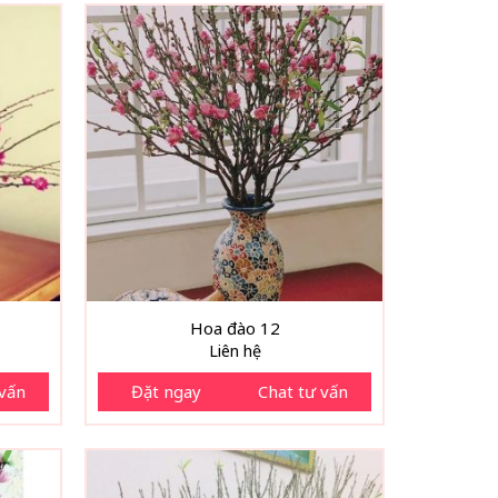
Hoa đào 12
Liên hệ
 vấn
Đặt ngay
Chat tư vấn