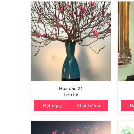
Hoa đào 21
Liên hệ
Đặt ngay
Chat tư vấn
Đ