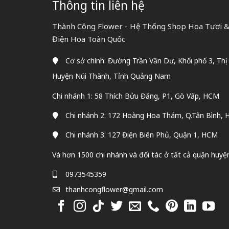
Thông tin liên hệ
Thành Công Flower - Hệ Thống Shop Hoa Tươi & 
Điện Hoa Toàn Quốc
Cơ sở chính: Đường Trần Văn Dư, Khối phố 3, Thị
Huyện Núi Thành, Tỉnh Quảng Nam
Chi nhánh 1: 58 Thích Bửu Đăng, P1, Gò Vấp, HCM
Chi nhánh 2: 172 Hoàng Hoa Thám, Q.Tân Bình,
Chi nhánh 3: 127 Điện Biên Phủ, Quận 1, HCM
Và hơn 1500 chi nhánh và đối tác ở tất cả quận huyệ
0973545359
thanhcongflower@gmail.com