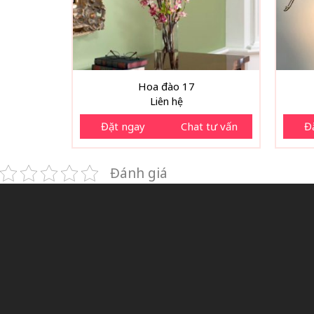
Hoa đào 17
Liên hệ
Đặt ngay
Chat tư vấn
Đ
Đánh giá