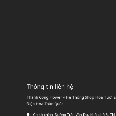
Thông tin liên hệ
Thành Công Flower - Hệ Thống Shop Hoa Tươi & 
Điện Hoa Toàn Quốc
Cơ sở chính: Đường Trần Văn Dư, Khối phố 3, Thị