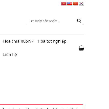
Tìm
kiếm:
Hoa chia buồn
Hoa tốt nghiệp
Liên hệ