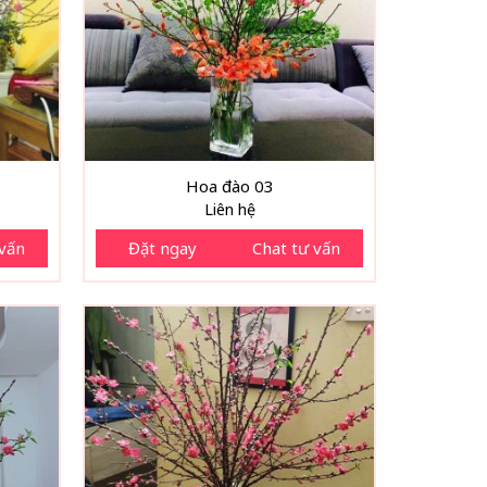
Hoa đào 03
Liên hệ
 vấn
Đặt ngay
Chat tư vấn