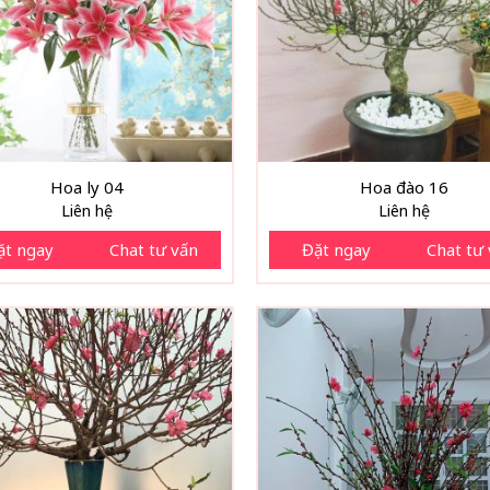
Hoa ly 04
Hoa đào 16
Liên hệ
Liên hệ
ặt ngay
Chat tư vấn
Đặt ngay
Chat tư