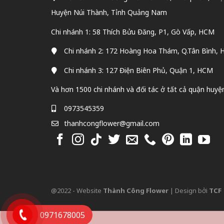
Huyện Núi Thành, Tỉnh Quảng Nam
Chi nhánh 1: 58 Thích Bửu Đăng, P1, Gò Vấp, HCM
Chi nhánh 2: 172 Hoàng Hoa Thám, Q.Tân Bình,
Chi nhánh 3: 127 Điện Biên Phủ, Quận 1, HCM
Và hơn 1500 chi nhánh và đối tác ở tất cả quận huyệ
0973545359
thanhcongflower@gmail.com
@2022 - Website
Thành Công Flower
| Design bởi
TCF
0971678005