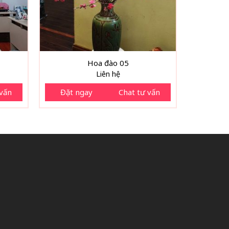
Hoa đào 05
Liên hệ
 vấn
Đặt ngay
Chat tư vấn