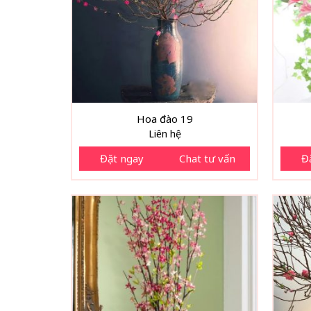
Hoa đào 19
Liên hệ
Đặt ngay
Chat tư vấn
Đ