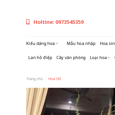
Skip
to
content
Holtine: 0973545359
Kiểu dáng hoa
Mẫu hoa nhập
Hoa sin
Lan hồ điệp
Cây văn phòng
Loại hoa
Trang chủ
/
Hoa tết