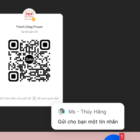
Ms - Thúy Hằng
Gửi cho bạn một tin nhắn
1