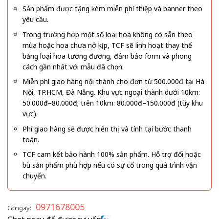
Sản phẩm được tặng kèm miễn phí thiệp và banner theo
yêu cầu.
Trong trường hợp một số loại hoa không có sẵn theo
mùa hoặc hoa chưa nở kịp, TCF sẽ linh hoạt thay thế
bằng loại hoa tương đương, đảm bảo form và phong
cách gần nhất với mẫu đã chọn.
Miễn phí giao hàng nội thành cho đơn từ 500.000đ tại Hà
Nội, TP.HCM, Đà Nẵng. Khu vực ngoại thành dưới 10km:
50.000đ–80.000đ; trên 10km: 80.000đ–150.000đ (tùy khu
vực).
Phí giao hàng sẽ được hiển thị và tính tại bước thanh
toán.
TCF cam kết bảo hành 100% sản phẩm. Hỗ trợ đổi hoặc
bù sản phẩm phù hợp nếu có sự cố trong quá trình vận
chuyển.
0971678005
Gọi ngay: