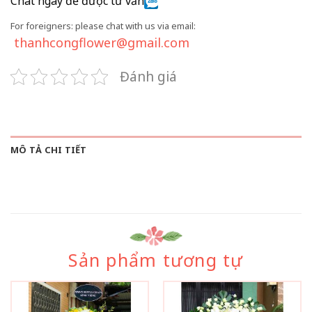
Chat ngay để được tư vấn
For foreigners: please chat with us via email:
thanhcongflower@gmail.com
Đánh giá
MÔ TẢ CHI TIẾT
Sản phẩm tương tự