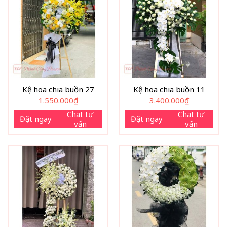
Kệ hoa chia buồn 27
Kệ hoa chia buồn 11
1.550.000
₫
3.400.000
₫
Chat tư
Chat tư
Đặt ngay
Đặt ngay
vấn
vấn