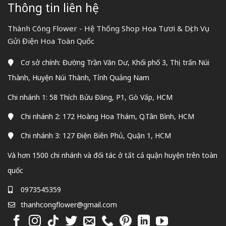
Thông tin liên hệ
Thành Công Flower - Hệ Thống Shop Hoa Tươi & Dịch Vụ
Gửi Điện Hoa Toàn Quốc
Cơ sở chính: Đường Trần Văn Dư, Khối phố 3, Thị trấn Núi
Thành, Huyện Núi Thành, Tỉnh Quảng Nam
Chi nhánh 1: 58 Thích Bửu Đăng, P1, Gò Vấp, HCM
Chi nhánh 2: 172 Hoàng Hoa Thám, Q.Tân Bình, HCM
Chi nhánh 3: 127 Điện Biên Phủ, Quận 1, HCM
Và hơn 1500 chi nhánh và đối tác ở tất cả quận huyện trên toàn
quốc
0973545359
thanhcongflower@gmail.com