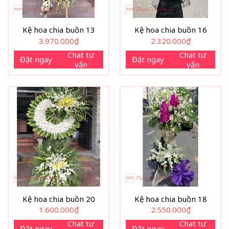
Kệ hoa chia buồn 13
Kệ hoa chia buồn 16
3.970.000
₫
2.320.000
₫
Chat tư
Chat tư
Đặt ngay
Đặt ngay
vấn
vấn
Kệ hoa chia buồn 20
Kệ hoa chia buồn 18
1.600.000
₫
2.550.000
₫
Chat tư
Chat tư
Đặt ngay
Đặt ngay