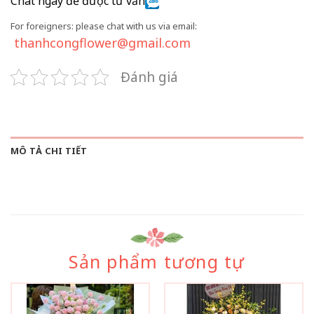
Chat ngay để được tư vấn
For foreigners: please chat with us via email:
thanhcongflower@gmail.com
Đánh giá
MÔ TẢ CHI TIẾT
Sản phẩm tương tự