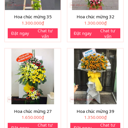
Hoa chúc mừng 35
Hoa chúc mừng 32
1.300.000
₫
1.300.000
₫
Chat tư
Chat tư
Đặt ngay
Đặt ngay
vấn
vấn
Hoa chúc mừng 27
Hoa chúc mừng 39
1.650.000
₫
1.350.000
₫
Chat tư
Chat tư
Đặt ngay
Đặt ngay