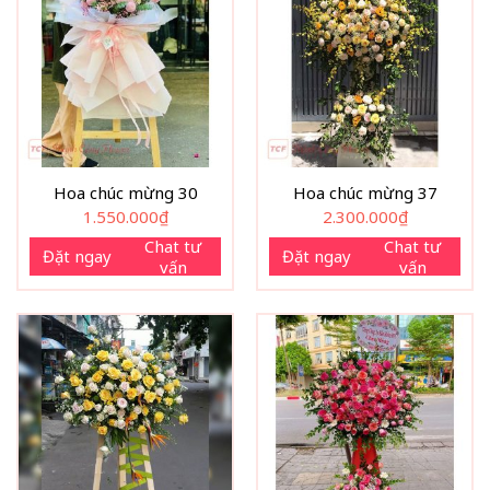
Hoa chúc mừng 30
Hoa chúc mừng 37
1.550.000
₫
2.300.000
₫
Chat tư
Chat tư
Đặt ngay
Đặt ngay
vấn
vấn