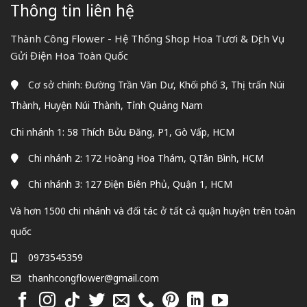
Thông tin liên hệ
Thành Công Flower - Hệ Thống Shop Hoa Tươi & Dịch Vụ
Gửi Điện Hoa Toàn Quốc
Cơ sở chính: Đường Trần Văn Dư, Khối phố 3, Thị trấn Núi
Thành, Huyện Núi Thành, Tỉnh Quảng Nam
Chi nhánh 1: 58 Thích Bửu Đăng, P1, Gò Vấp, HCM
Chi nhánh 2: 172 Hoàng Hoa Thám, Q.Tân Bình, HCM
Chi nhánh 3: 127 Điện Biên Phủ, Quận 1, HCM
Và hơn 1500 chi nhánh và đối tác ở tất cả quận huyện trên toàn
quốc
0973545359
thanhcongflower@gmail.com