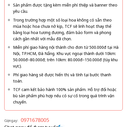
Sản phẩm được tặng kèm miễn phí thiệp và banner theo
yêu cầu.
Trong trường hợp một số loại hoa không có sẵn theo
mùa hoặc hoa chưa nở kịp, TCF sẽ linh hoạt thay thế
bằng loại hoa tương đương, đảm bảo form và phong
cách gần nhất với mẫu đã chọn.
Miễn phí giao hàng nội thành cho đơn từ 500.000đ tại Hà
Nội, TP.HCM, Đà Nẵng. Khu vực ngoại thành dưới 10km:
50.000đ–80.000đ; trên 10km: 80.000đ–150.000đ (tùy khu
vực).
Phí giao hàng sẽ được hiển thị và tính tại bước thanh
toán.
TCF cam kết bảo hành 100% sản phẩm. Hỗ trợ đổi hoặc
bù sản phẩm phù hợp nếu có sự cố trong quá trình vận
chuyển.
0971678005
Gọi ngay: