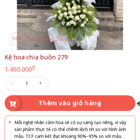
Kệ hoa chia buồn 279
₫
1.450.000
Kệ hoa chia buồn 279 số lượng
Thêm vào giỏ hàng
Mỗi nghệ nhân cắm hoa sẽ có sự sáng tạo riêng, vì vậy
sản phẩm thực tế có thể chênh lệch nhẹ so với hình ảnh
mẫu. TCF cam kết đạt khoảng 90%–95% so với mẫu.