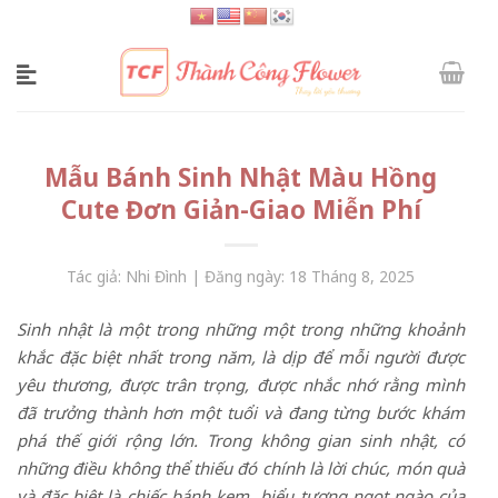
Skip
to
content
Mẫu Bánh Sinh Nhật Màu Hồng
Cute Đơn Giản-Giao Miễn Phí
Tác giả: Nhi Đình | Đăng ngày: 18 Tháng 8, 2025
Sinh nhật là một trong những một trong những khoảnh
khắc đặc biệt nhất trong năm, là dịp để mỗi người được
yêu thương, được trân trọng, được nhắc nhớ rằng mình
đã trưởng thành hơn một tuổi và đang từng bước khám
phá thế giới rộng lớn. Trong không gian sinh nhật, có
những điều không thể thiếu đó chính là lời chúc, món quà
và đặc biệt là chiếc bánh kem biểu tượng ngọt ngào của