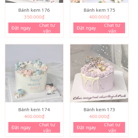
Bánh kem 176
Bánh kem 175
350.000
₫
400.000
₫
Chat tư
Chat tư
Đặt ngay
Đặt ngay
vấn
vấn
Bánh kem 174
Bánh kem 173
400.000
₫
400.000
₫
Chat tư
Chat tư
Đặt ngay
Đặt ngay
vấn
vấn