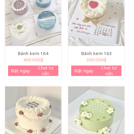
Bánh kem 164
Bánh kem 163
400.000
₫
300.000
₫
Chat tư
Chat tư
Đặt ngay
Đặt ngay
vấn
vấn