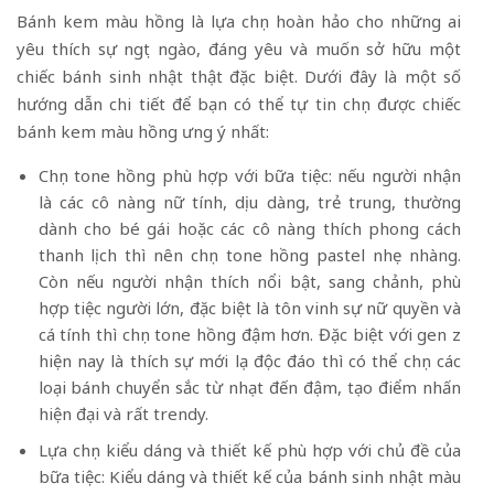
Bánh kem màu hồng là lựa chọn hoàn hảo cho những ai
yêu thích sự ngọt ngào, đáng yêu và muốn sở hữu một
chiếc bánh sinh nhật thật đặc biệt. Dưới đây là một số
hướng dẫn chi tiết để bạn có thể tự tin chọn được chiếc
bánh kem màu hồng ưng ý nhất:
Chọn tone hồng phù hợp với bữa tiệc: nếu người nhận
là các cô nàng nữ tính, dịu dàng, trẻ trung, thường
dành cho bé gái hoặc các cô nàng thích phong cách
thanh lịch thì nên chọn tone hồng pastel nhẹ nhàng.
Còn nếu người nhận thích nổi bật, sang chảnh, phù
hợp tiệc người lớn, đặc biệt là tôn vinh sự nữ quyền và
cá tính thì chọn tone hồng đậm hơn. Đặc biệt với gen z
hiện nay là thích sự mới lạ độc đáo thì có thể chọn các
loại bánh chuyển sắc từ nhạt đến đậm, tạo điểm nhấn
hiện đại và rất trendy.
Lựa chọn kiểu dáng và thiết kế phù hợp với chủ đề của
bữa tiệc: Kiểu dáng và thiết kế của bánh sinh nhật màu