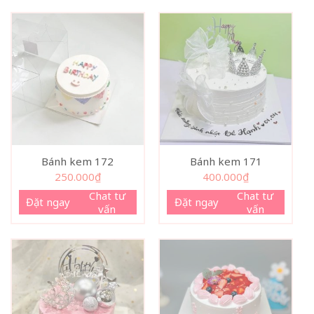
Bánh kem 172
Bánh kem 171
250.000
₫
400.000
₫
Chat tư
Chat tư
Đặt ngay
Đặt ngay
vấn
vấn