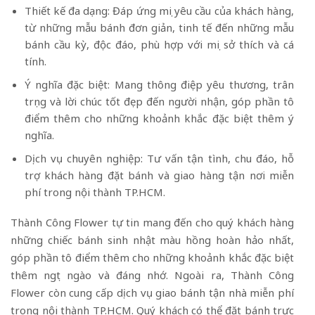
Thiết kế đa dạng: Đáp ứng mọi yêu cầu của khách hàng,
từ những mẫu bánh đơn giản, tinh tế đến những mẫu
bánh cầu kỳ, độc đáo, phù hợp với mọi sở thích và cá
tính.
Ý nghĩa đặc biệt: Mang thông điệp yêu thương, trân
trọng và lời chúc tốt đẹp đến người nhận, góp phần tô
điểm thêm cho những khoảnh khắc đặc biệt thêm ý
nghĩa.
Dịch vụ chuyên nghiệp: Tư vấn tận tình, chu đáo, hỗ
trợ khách hàng đặt bánh và giao hàng tận nơi miễn
phí trong nội thành TP.HCM.
Thành Công Flower tự tin mang đến cho quý khách hàng
những chiếc bánh sinh nhật màu hồng hoàn hảo nhất,
góp phần tô điểm thêm cho những khoảnh khắc đặc biệt
thêm ngọt ngào và đáng nhớ. Ngoài ra, Thành Công
Flower còn cung cấp dịch vụ giao bánh tận nhà miễn phí
trong nội thành TP.HCM. Quý khách có thể đặt bánh trực