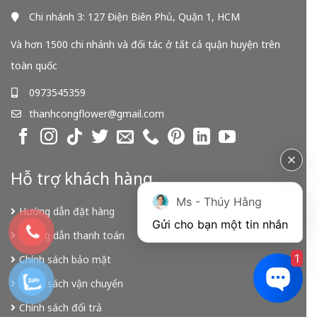
Chi nhánh 3: 127 Điện Biên Phủ, Quận 1, HCM
Và hơn 1500 chi nhánh và đối tác ở tất cả quận huyện trên
toàn quốc
0973545359
thanhcongflower@gmail.com
Hỗ trợ khách hàng
Ms - Thúy Hằng
Hướng dẫn đặt hàng
Gửi cho bạn một tin nhắn
Hướng dẫn thanh toán
1
Chính sách bảo mật
Chính sách vận chuyển
Chính sách đổi trả