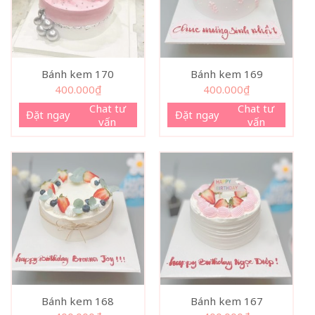
Bánh kem 170
Bánh kem 169
400.000
₫
400.000
₫
Chat tư
Chat tư
Đặt ngay
Đặt ngay
vấn
vấn
Bánh kem 168
Bánh kem 167