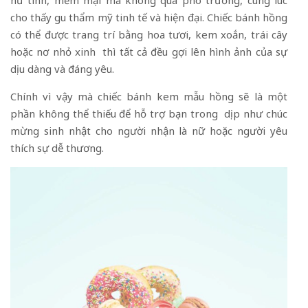
cho thấy gu thẩm mỹ tinh tế và hiện đại. Chiếc bánh hồng
có thể được trang trí bằng hoa tươi, kem xoắn, trái cây
hoặc nơ nhỏ xinh thì tất cả đều gợi lên hình ảnh của sự
dịu dàng và đáng yêu.
Chính vì vậy mà chiếc bánh kem mẫu hồng sẽ là một
phần không thể thiếu để hỗ trợ bạn trong dịp như chúc
mừng sinh nhật cho người nhận là nữ hoặc người yêu
thích sự dễ thương.