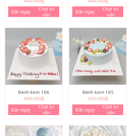
400.000
₫
400.000
₫
Chat tư
Chat tư
Đặt ngay
Đặt ngay
vấn
vấn
Bánh kem 166
Bánh kem 165
400.000
₫
350.000
₫
Chat tư
Chat tư
Đặt ngay
Đặt ngay
vấn
vấn