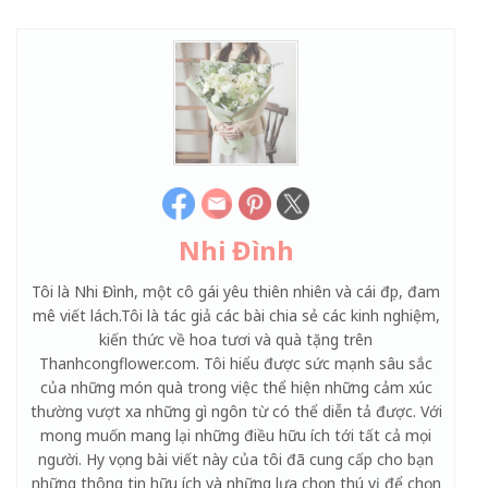
Nhi Đình
Tôi là Nhi Đình, một cô gái yêu thiên nhiên và cái đẹp, đam
mê viết lách.Tôi là tác giả các bài chia sẻ các kinh nghiệm,
kiến thức về hoa tươi và quà tặng trên
Thanhcongflower.com. Tôi hiểu được sức mạnh sâu sắc
của những món quà trong việc thể hiện những cảm xúc
thường vượt xa những gì ngôn từ có thể diễn tả được. Với
mong muốn mang lại những điều hữu ích tới tất cả mọi
người. Hy vọng bài viết này của tôi đã cung cấp cho bạn
những thông tin hữu ích và những lựa chọn thú vị để chọn