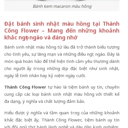
Bánh kem macaron màu hồng
Đặt bánh sinh nhật màu hồng tại Thành
Công Flower – Mang đến những khoảnh
khắc ngọt ngào và đáng nhớ
Bánh sinh nhật màu hồng từ lâu đã trở thành biểu tượng
cho tình yêu, sự lãng mạn và những điều ngọt ngào. Đây là
món quà hoàn hảo để thể hiện tình cảm yêu thương dành
cho người ấy trong những dịp đặc biệt như sinh nhật,
ngày lễ tình nhân hay kỷ niệm ngày cưới.
Thành Công Flower
tự hào là tiệm bánh uy tín, chuyên
cung cấp các loại bánh sinh nhật màu hồng với thiết kế
đa dạng, ý nghĩa và chất lượng đảm bảo.
Hiểu được ý nghĩa và tầm quan trọng của những khoảnh
khắc đặc biệt ấy, Thành Công Flower, tiệm bánh uy tín
với đội ngũ thợ bánh lành nghề và dày dặn kinh nghiệm,