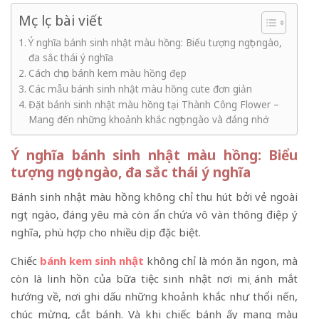
Mục lục bài viết
Ý nghĩa bánh sinh nhật màu hồng: Biểu tượng ngọt ngào,
đa sắc thái ý nghĩa
Cách chọn bánh kem màu hồng đẹp
Các mẫu bánh sinh nhật màu hồng cute đơn giản
Đặt bánh sinh nhật màu hồng tại Thành Công Flower –
Mang đến những khoảnh khắc ngọt ngào và đáng nhớ
Ý nghĩa bánh sinh nhật màu hồng: Biểu
tượng ngọt ngào, đa sắc thái ý nghĩa
Bánh sinh nhật màu hồng không chỉ thu hút bởi vẻ ngoài
ngọt ngào, đáng yêu mà còn ẩn chứa vô vàn thông điệp ý
nghĩa, phù hợp cho nhiều dịp đặc biệt.
Chiếc
bánh kem sinh nhật
không chỉ là món ăn ngon, mà
còn là linh hồn của bữa tiệc sinh nhật nơi mọi ánh mắt
hướng về, nơi ghi dấu những khoảnh khắc như thổi nến,
chúc mừng, cắt bánh. Và khi chiếc bánh ấy mang màu