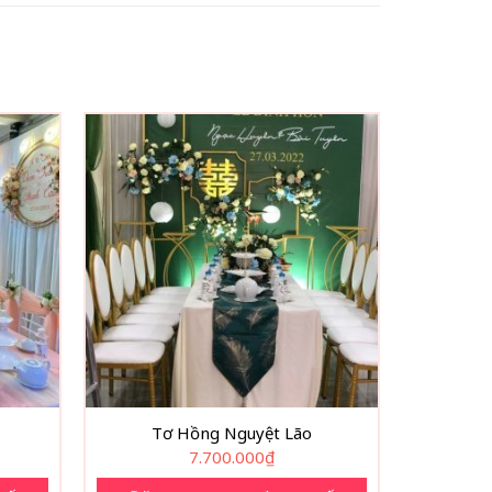
Tơ Hồng Nguyệt Lão
7.700.000
₫