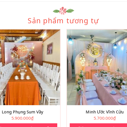
Sản phẩm tương tự
Long Phụng Sum Vầy
Minh Ước Vĩnh Cửu
5.900.000
₫
5.700.000
₫