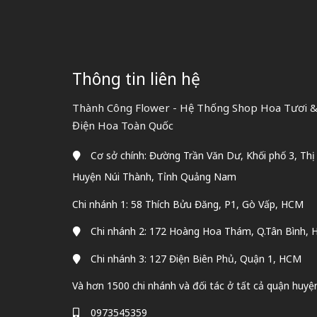
Thông tin liên hệ
Thành Công Flower - Hệ Thống Shop Hoa Tươi & 
Điện Hoa Toàn Quốc
Cơ sở chính: Đường Trần Văn Dư, Khối phố 3, Thị
Huyện Núi Thành, Tỉnh Quảng Nam
Chi nhánh 1: 58 Thích Bửu Đăng, P1, Gò Vấp, HCM
Chi nhánh 2: 172 Hoàng Hoa Thám, Q.Tân Bình,
Chi nhánh 3: 127 Điện Biên Phủ, Quận 1, HCM
Và hơn 1500 chi nhánh và đối tác ở tất cả quận huyệ
0973545359