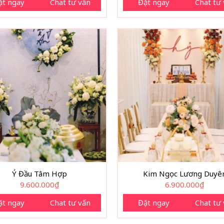
ặt ngay
Chat tư vấn
Đặt ngay
Chat tư
Ý Đầu Tâm Hợp
Kim Ngọc Lương Duyê
9.600.000
₫
6.900.000
₫
ặt ngay
Chat tư vấn
Đặt ngay
Chat tư