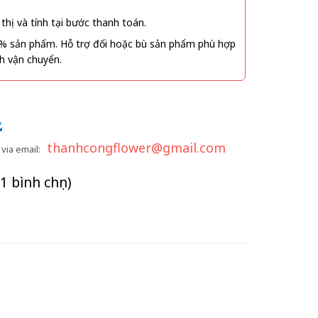
thị và tính tại bước thanh toán.
% sản phẩm. Hỗ trợ đổi hoặc bù sản phẩm phù hợp
nh vận chuyển.
thanhcongflower@gmail.com
via email:
(1 bình chọn)