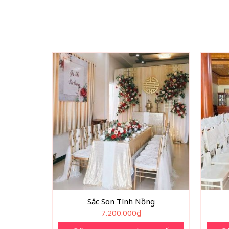
Sắc Son Tình Nồng
7.200.000
₫