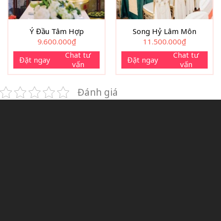
Ý Đầu Tâm Hợp
Song Hỷ Lâm Môn
9.600.000
₫
11.500.000
₫
Chat tư
Chat tư
Đặt ngay
Đặt ngay
vấn
vấn
Đánh giá