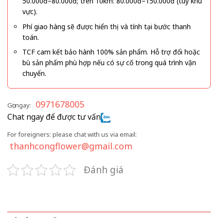
50.000đ–80.000đ; trên 10km: 80.000đ–150.000đ (tùy khu
vực).
Phí giao hàng sẽ được hiển thị và tính tại bước thanh
toán.
TCF cam kết bảo hành 100% sản phẩm. Hỗ trợ đổi hoặc
bù sản phẩm phù hợp nếu có sự cố trong quá trình vận
chuyển.
0971678005
Gọi ngay:
Chat ngay để được tư vấn
For foreigners: please chat with us via email:
thanhcongflower@gmail.com
Đánh giá