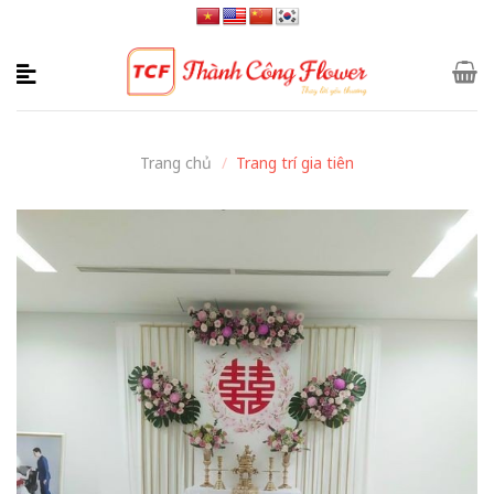
Skip
to
content
Trang chủ
/
Trang trí gia tiên