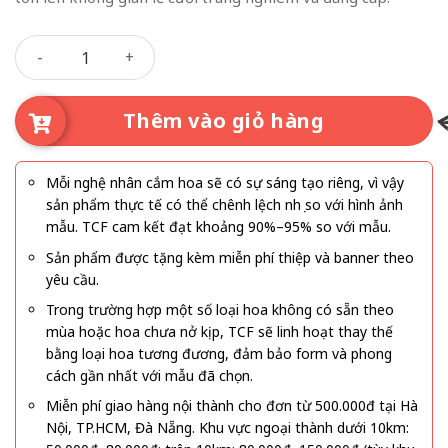
Phúc Đức Trường Tồn số lượng
Thêm vào giỏ hàng
Mỗi nghệ nhân cắm hoa sẽ có sự sáng tạo riêng, vì vậy
sản phẩm thực tế có thể chênh lệch nhẹ so với hình ảnh
mẫu. TCF cam kết đạt khoảng 90%–95% so với mẫu.
Sản phẩm được tặng kèm miễn phí thiệp và banner theo
yêu cầu.
Trong trường hợp một số loại hoa không có sẵn theo
mùa hoặc hoa chưa nở kịp, TCF sẽ linh hoạt thay thế
bằng loại hoa tương đương, đảm bảo form và phong
cách gần nhất với mẫu đã chọn.
Miễn phí giao hàng nội thành cho đơn từ 500.000đ tại Hà
Nội, TP.HCM, Đà Nẵng. Khu vực ngoại thành dưới 10km: