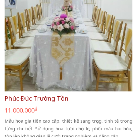
Phúc Đức Trường Tồn
₫
11.000.000
Mẫu hoa gia tiên cao cấp, thiết kế sang trọng, tinh tế trong
từng chi tiết. Sử dụng hoa tươi chọn lọc, phối màu hài hòa,
tôn lên không gian lễ cưới trang nghiêm và đẳng cấp.