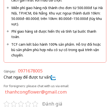
cách gần nhất với mẫu đã chọn.
Miễn phí giao hàng nội thành cho đơn từ 500.000đ tại Hà
Nội, TP.HCM, Đà Nẵng. Khu vực ngoại thành dưới 10km:
50.000đ–80.000đ; trên 10km: 80.000đ–150.000đ (tùy khu
vực).
Phí giao hàng sẽ được hiển thị và tính tại bước thanh
toán.
TCF cam kết bảo hành 100% sản phẩm. Hỗ trợ đổi hoặc
bù sản phẩm phù hợp nếu có sự cố trong quá trình vận
chuyển.
0971678005
Gọi ngay:
Chat ngay để được tư vấn
For foreigners: please chat with us via email:
thanhcongflower@gmail.com
Đánh giá