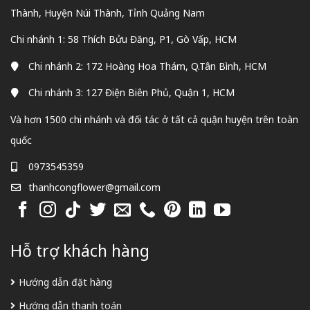
Thành, Huyện Núi Thành, Tỉnh Quảng Nam
Chi nhánh 1: 58 Thích Bửu Đăng, P1, Gò Vấp, HCM
Chi nhánh 2: 172 Hoàng Hoa Thám, Q.Tân Bình, HCM
Chi nhánh 3: 127 Điện Biên Phủ, Quận 1, HCM
Và hơn 1500 chi nhánh và đối tác ở tất cả quận huyện trên toàn
quốc
0973545359
thanhcongflower@gmail.com
Hỗ trợ khách hàng
Hướng dẫn đặt hàng
Hướng dẫn thanh toán