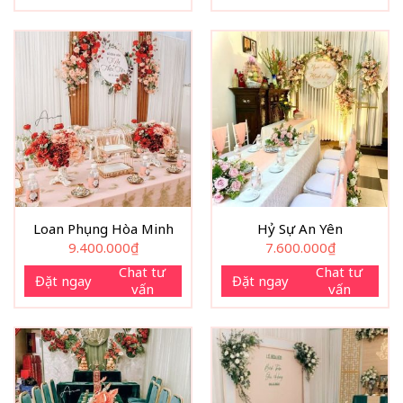
Loan Phụng Hòa Minh
Hỷ Sự An Yên
9.400.000
₫
7.600.000
₫
Chat tư
Chat tư
Đặt ngay
Đặt ngay
vấn
vấn