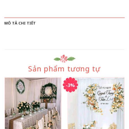
MÔ TẢ CHI TIẾT
Sản phẩm tương tự
-3%