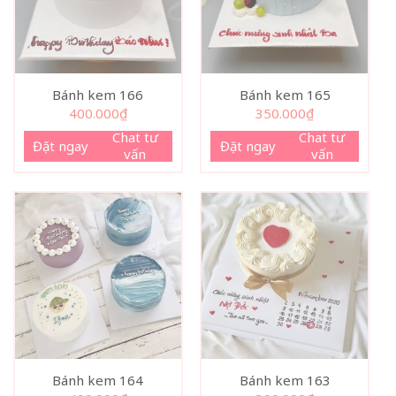
Bánh kem 166
Bánh kem 165
400.000
₫
350.000
₫
Chat tư
Chat tư
Đặt ngay
Đặt ngay
vấn
vấn
Bánh kem 164
Bánh kem 163