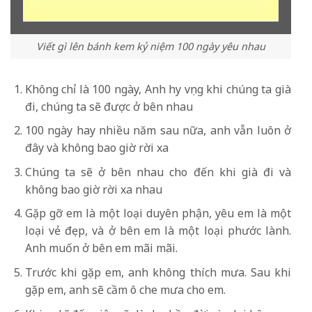
Viết gì lên bánh kem kỷ niệm 100 ngày yêu nhau
Không chỉ là 100 ngày, Anh hy vọng khi chúng ta già
đi, chúng ta sẽ được ở bên nhau
100 ngày hay nhiều năm sau nữa, anh vẫn luôn ở
đây và không bao giờ rời xa
Chúng ta sẽ ở bên nhau cho đến khi già đi và
không bao giờ rời xa nhau
Gặp gỡ em là một loại duyên phận, yêu em là một
loại vẻ đẹp, và ở bên em là một loại phước lành.
Anh muốn ở bên em mãi mãi.
Trước khi gặp em, anh không thích mưa. Sau khi
gặp em, anh sẽ cầm ô che mưa cho em.