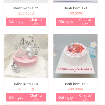
Bánh kem 172
Bánh kem 171
250.000
₫
400.000
₫
Chat tư
Chat tư
Đặt ngay
Đặt ngay
vấn
vấn
Bánh kem 170
Bánh kem 169
400.000
₫
400.000
₫
Chat tư
Chat tư
Đặt ngay
Đặt ngay
vấn
vấn