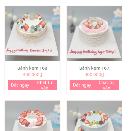
Bánh kem 168
Bánh kem 167
400.000
₫
400.000
₫
Chat tư
Chat tư
Đặt ngay
Đặt ngay
vấn
vấn