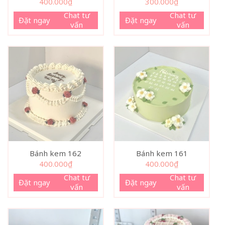
400.000
₫
300.000
₫
Chat tư
Chat tư
Đặt ngay
Đặt ngay
vấn
vấn
Bánh kem 162
Bánh kem 161
400.000
₫
400.000
₫
Chat tư
Chat tư
Đặt ngay
Đặt ngay
vấn
vấn