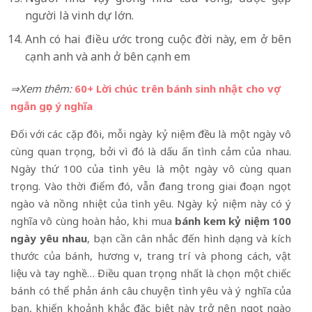
người là vinh dự lớn.
Anh có hai điều ước trong cuộc đời này, em ở bên
cạnh anh và anh ở bên cạnh em
⇒Xem thêm:
60+ Lời chúc trên bánh sinh nhật cho vợ
ngắn gọn ý nghĩa
Đối với các cặp đôi, mỗi ngày kỷ niệm đều là một ngày vô
cùng quan trọng, bởi vì đó là dấu ấn tình cảm của nhau.
Ngày thứ 100 của tình yêu là một ngày vô cùng quan
trọng. Vào thời điểm đó, vẫn đang trong giai đoạn ngọt
ngào và nồng nhiệt của tình yêu. Ngày kỷ niệm này có ý
nghĩa vô cùng hoàn hảo, khi mua
bánh kem
kỷ niệm 100
ngày
yêu nhau
, bạn cần cân nhắc đến hình dạng và kích
thước của bánh, hương vị, trang trí và phong cách, vật
liệu và tay nghề… Điều quan trọng nhất là chọn một chiếc
bánh có thể phản ánh câu chuyện tình yêu và ý nghĩa của
bạn, khiến khoảnh khắc đặc biệt này trở nên ngọt ngào