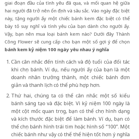
giai đoạn đầu của tình yêu đã qua, và mối quan hệ giữa
hai người đã trở nên ổn định và sâu sắc. Vào ngày đặc biệt
này, tặng người ấy một chiếc bánh kem đặc biệt có thể
bày tỏ suy nghĩ và tình yêu của bạn dành cho người ấy.
Vậy, bạn nên mua loại bánh kem nào? Dưới đây Thành
Công Flower sẽ cung cấp cho bạn một số gợi ý để chọn
bánh kem kỷ niệm 100 ngày yêu nhau ý nghĩa
Cần cân nhắc đến tính cách và độ tuổi của đối tác
khi chọn bánh. Ví dụ, nếu người ấy của bạn là một
doanh nhân trưởng thành, một chiếc bánh đơn
giản và thanh lịch có thể phù hợp hơn.
Thứ hai, chúng ta có thể cân nhắc một số kiểu
bánh sáng tạo và đặc biệt. Vì kỷ niệm 100 ngày là
một cột mốc quan trọng, bạn có thể chọn hình dạng
và kích thước đặc biệt để làm bánh. Ví dụ, bạn có
thể chọn bánh hình trái tim hoặc hình số “100”. Một
chiếc bánh như vậy có thể thể hiện tốt hơn ý nghĩa