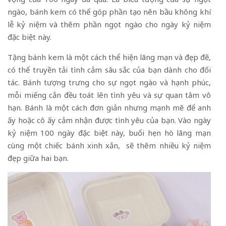
ngào, bánh kem có thể góp phần tạo nên bầu không khí
lễ kỷ niệm và thêm phần ngọt ngào cho ngày kỷ niệm
đặc biệt này.
Tặng bánh kem là một cách thể hiện lãng mạn và đẹp đẽ,
có thể truyền tải tình cảm sâu sắc của bạn dành cho đối
tác. Bánh tượng trưng cho sự ngọt ngào và hạnh phúc,
mỗi miếng cắn đều toát lên tình yêu và sự quan tâm vô
hạn. Bánh là một cách đơn giản nhưng mạnh mẽ để anh
ấy hoặc cô ấy cảm nhận được tình yêu của bạn. Vào ngày
kỷ niệm 100 ngày đặc biệt này, buổi hẹn hò lãng mạn
cùng một chiếc bánh xinh xắn, sẽ thêm nhiều kỷ niệm
đẹp giữa hai bạn.