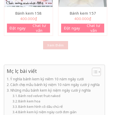
Bánh kem 158
Bánh kem 157
400.000
₫
400.000
₫
Chat tư
Chat tư
Đặt ngay
Đặt ngay
vấn
vấn
Xem thêm
Mục lục bài viết
Ý nghĩa bánh kem kỷ niêm 10 năm ngày cưới
Cách chọn mẫu bánh kỷ niệm 10 năm ngày cưới ý nghĩa
Những mẫu bánh kem kỷ niệm ngày cưới ý nghĩa
Bánh red velvet fruit naked
Bánh kem hoa
Bánh kem hình cô dâu chú rể
Bánh kem kỷ niệm ngày cưới đơn giản