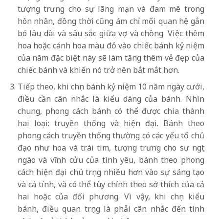
tượng trưng cho sự lãng mạn và đam mê trong
hôn nhân, đồng thời cũng ám chỉ mối quan hệ gắn
bó lâu dài và sâu sắc giữa vợ và chồng. Việc thêm
hoa hoặc cánh hoa màu đỏ vào chiếc bánh kỷ niệm
của năm đặc biệt này sẽ làm tăng thêm vẻ đẹp của
chiếc bánh và khiến nó trở nên bắt mắt hơn.
Tiếp theo, khi chọn bánh kỷ niệm 10 năm ngày cưới,
điều cần cân nhắc là kiểu dáng của bánh. Nhìn
chung, phong cách bánh có thể được chia thành
hai loại: truyền thống và hiện đại. Bánh theo
phong cách truyền thống thường có các yếu tố chủ
đạo như hoa và trái tim, tượng trưng cho sự ngọt
ngào và vĩnh cửu của tình yêu, bánh theo phong
cách hiện đại chú trọng nhiều hơn vào sự sáng tạo
và cá tính, và có thể tùy chỉnh theo sở thích của cả
hai hoặc của đối phương. Vì vậy, khi chọn kiểu
bánh, điều quan trọng là phải cân nhắc đến tính