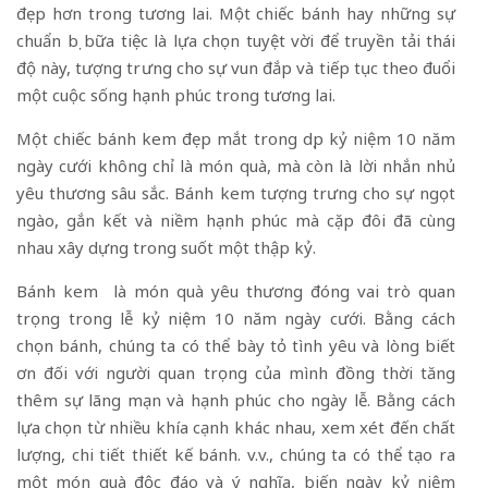
đẹp hơn trong tương lai. Một chiếc bánh hay những sự
chuẩn bị bữa tiệc là lựa chọn tuyệt vời để truyền tải thái
độ này, tượng trưng cho sự vun đắp và tiếp tục theo đuổi
một cuộc sống hạnh phúc trong tương lai.
Một chiếc bánh kem đẹp mắt trong dịp kỷ niệm 10 năm
ngày cưới không chỉ là món quà, mà còn là lời nhắn nhủ
yêu thương sâu sắc. Bánh kem tượng trưng cho sự ngọt
ngào, gắn kết và niềm hạnh phúc mà cặp đôi đã cùng
nhau xây dựng trong suốt một thập kỷ.
Bánh kem là món quà yêu thương đóng vai trò quan
trọng trong lễ kỷ niệm 10 năm ngày cưới. Bằng cách
chọn bánh, chúng ta có thể bày tỏ tình yêu và lòng biết
ơn đối với người quan trọng của mình đồng thời tăng
thêm sự lãng mạn và hạnh phúc cho ngày lễ. Bằng cách
lựa chọn từ nhiều khía cạnh khác nhau, xem xét đến chất
lượng, chi tiết thiết kế bánh. v.v., chúng ta có thể tạo ra
một món quà độc đáo và ý nghĩa, biến ngày kỷ niệm