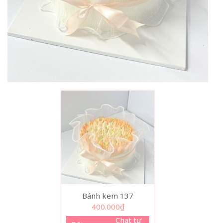
Bánh kem 137
400.000
₫
Chat tư