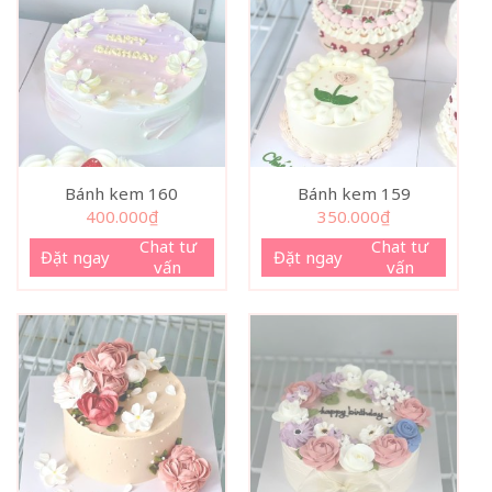
Bánh kem 160
Bánh kem 159
400.000
₫
350.000
₫
Chat tư
Chat tư
Đặt ngay
Đặt ngay
vấn
vấn