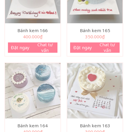
Bánh kem 166
Bánh kem 165
400.000
₫
350.000
₫
Chat tư
Chat tư
Đặt ngay
Đặt ngay
vấn
vấn
Bánh kem 164
Bánh kem 163
400.000
₫
300.000
₫