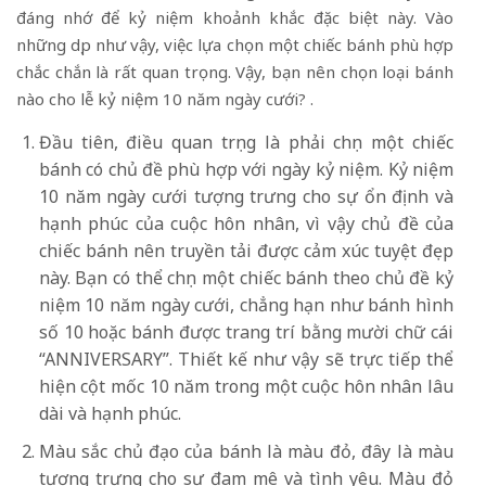
đáng nhớ để kỷ niệm khoảnh khắc đặc biệt này. Vào
những dịp như vậy, việc lựa chọn một chiếc bánh phù hợp
chắc chắn là rất quan trọng. Vậy, bạn nên chọn loại bánh
nào cho lễ kỷ niệm 10 năm ngày cưới? .
Đầu tiên, điều quan trọng là phải chọn một chiếc
bánh có chủ đề phù hợp với ngày kỷ niệm. Kỷ niệm
10 năm ngày cưới tượng trưng cho sự ổn định và
hạnh phúc của cuộc hôn nhân, vì vậy chủ đề của
chiếc bánh nên truyền tải được cảm xúc tuyệt đẹp
này. Bạn có thể chọn một chiếc bánh theo chủ đề kỷ
niệm 10 năm ngày cưới, chẳng hạn như bánh hình
số 10 hoặc bánh được trang trí bằng mười chữ cái
“ANNIVERSARY”. Thiết kế như vậy sẽ trực tiếp thể
hiện cột mốc 10 năm trong một cuộc hôn nhân lâu
dài và hạnh phúc.
Màu sắc chủ đạo của bánh là màu đỏ, đây là màu
tượng trưng cho sự đam mê và tình yêu. Màu đỏ