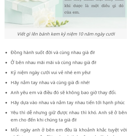
Viết gì lên bánh kem kỷ niệm 10 năm ngày cưới
Đồng hành suốt đời và cùng nhau già đi!
Ở bên nhau mãi mãi và cùng nhau già đi!
Kỷ niệm ngày cưới vui vẻ nhé em yêu!
Hãy nắm tay nhau và cùng già đi nhé!
Anh yêu em và điều đó sẽ không bao giờ thay đổi.
Hãy dựa vào nhau và nắm tay nhau tiến tới hạnh phúc
Yêu thì dễ nhưng giữ được nhau thì khó. Anh sẽ ở bên
em cho đến khi chúng ta già đi!
Mỗi ngày anh ở bên em đều là khoảnh khắc tuyệt vời