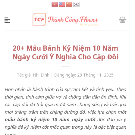
Skip
to
content
20+ Mẫu Bánh Kỷ Niệm 10 Năm
Ngày Cưới Ý Nghĩa Cho Cặp Đôi
Tác giả: Nhi Đình | Đăng ngày: 28 Tháng 11, 2025
Hôn nhân là hành trình của sự cam kết và tình yêu. Theo
thời gian, tình cảm giữa vợ và chồng dần dần ổn định. Khi
các cặp đôi đã trải qua mười
năm chung sống và trải qua
mọi thăng trầm trên chặng đường đó, việc lựa chọn một
mẫu
bánh kỷ niệm 10 năm ngày cưới
độc đáo và ý
nghĩa để kỷ niệm cột mốc quan trọng này là đặc biệt quan
trọng.