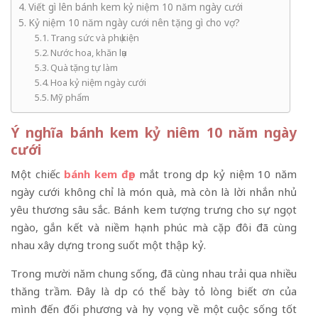
Viết gì lên bánh kem kỷ niệm 10 năm ngày cưới
Kỷ niệm 10 năm ngày cưới nên tặng gì cho vợ?
Trang sức và phụ kiện
Nước hoa, khăn lụa
Quà tặng tự làm
Hoa kỷ niệm ngày cưới
Mỹ phẩm
Ý nghĩa bánh kem kỷ niêm 10 năm ngày
cưới
Một chiếc
bánh kem đẹp
mắt trong dịp kỷ niệm 10 năm
ngày cưới không chỉ là món quà, mà còn là lời nhắn nhủ
yêu thương sâu sắc. Bánh kem tượng trưng cho sự ngọt
ngào, gắn kết và niềm hạnh phúc mà cặp đôi đã cùng
nhau xây dựng trong suốt một thập kỷ.
Trong mười năm chung sống, đã cùng nhau trải qua nhiều
thăng trầm. Đây là dịp có thể bày tỏ lòng biết ơn của
mình đến đối phương và hy vọng về một cuộc sống tốt