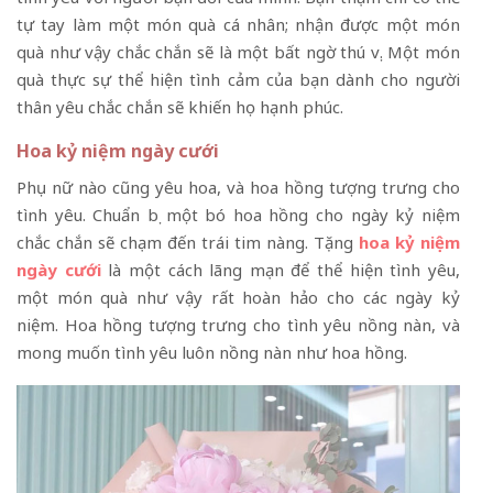
tự tay làm một món quà cá nhân; nhận được một món
quà như vậy chắc chắn sẽ là một bất ngờ thú vị. Một món
quà thực sự thể hiện tình cảm của bạn dành cho người
thân yêu chắc chắn sẽ khiến họ hạnh phúc.
Hoa kỷ niệm ngày cưới
Phụ nữ nào cũng yêu hoa, và hoa hồng tượng trưng cho
tình yêu. Chuẩn bị một bó hoa hồng cho ngày kỷ niệm
chắc chắn sẽ chạm đến trái tim nàng. Tặng
hoa kỷ niệm
ngày cưới
là một cách lãng mạn để thể hiện tình yêu,
một món quà như vậy rất hoàn hảo cho các ngày kỷ
niệm. Hoa hồng tượng trưng cho tình yêu nồng nàn, và
mong muốn tình yêu luôn nồng nàn như hoa hồng.