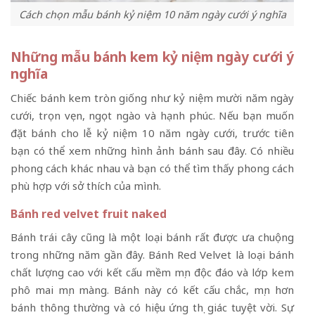
Cách chọn mẫu bánh kỷ niệm 10 năm ngày cưới ý nghĩa
Những mẫu bánh kem kỷ niệm ngày cưới ý
nghĩa
Chiếc bánh kem tròn giống như kỷ niệm mười năm ngày
cưới, trọn vẹn, ngọt ngào và hạnh phúc. Nếu bạn muốn
đặt bánh cho lễ kỷ niệm 10 năm ngày cưới, trước tiên
bạn có thể xem những hình ảnh bánh sau đây. Có nhiều
phong cách khác nhau và bạn có thể tìm thấy phong cách
phù hợp với sở thích của mình.
Bánh red velvet fruit naked
Bánh trái cây cũng là một loại bánh rất được ưa chuộng
trong những năm gần đây. Bánh Red Velvet là loại bánh
chất lượng cao với kết cấu mềm mịn độc đáo và lớp kem
phô mai mịn màng. Bánh này có kết cấu chắc, mịn hơn
bánh thông thường và có hiệu ứng thị giác tuyệt vời. Sự