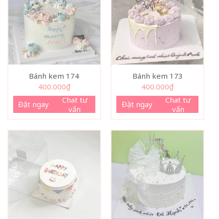
Bánh kem 174
Bánh kem 173
400.000
₫
400.000
₫
Chat tư
Chat tư
Đặt ngay
Đặt ngay
vấn
vấn