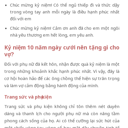
Chúc mừng kỷ niệm! Có thể ngủ thiếp đi và thức dậy
trong vòng tay anh mỗi ngày là điều hạnh phúc nhất
đối với em
Chúc mừng kỷ niệm! Cảm ơn anh đã cho em một ngôi
nhà yêu thương em hết lòng, em yêu anh.
Kỷ niệm 10 năm ngày cưới nên tặng gì cho
vợ?
Đối với phụ nữ đã kết hôn, nhận được quà kỷ niệm là một
trong những khoảnh khắc hạnh phúc nhất. Vì vậy, đây là
cơ hội hoàn hảo để các ông chồng thể hiện sự trân trọng
và làm vợ cảm động bằng hành động của mình.
Trang sức và phụ kiện
Trang sức và phụ kiện không chỉ tôn thêm nét duyên
dáng và thanh lịch cho người phụ nữ mà còn nâng tầm
phong cách sống của họ. Ai có thể cưỡng lại sức hút của
một chiếc vòng tay, vòng cổ hay mặt dây chuyền tinh tế