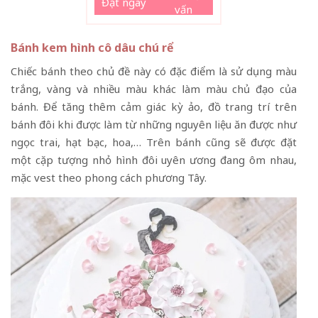
Đặt ngay
vấn
Bánh kem hình cô dâu chú rể
Chiếc bánh theo chủ đề này có đặc điểm là sử dụng màu
trắng, vàng và nhiều màu khác làm màu chủ đạo của
bánh. Để tăng thêm cảm giác kỳ ảo, đồ trang trí trên
bánh đôi khi được làm từ những nguyên liệu ăn được như
ngọc trai, hạt bạc, hoa,… Trên bánh cũng sẽ được đặt
một cặp tượng nhỏ hình đôi uyên ương đang ôm nhau,
mặc vest theo phong cách phương Tây.