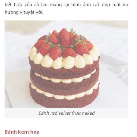
kết hợp của cả hai mang lại hình ảnh rất đẹp mắt và
hương vị tuyệt vời.
Bánh red velvet fruit naked
Bánh kem hoa