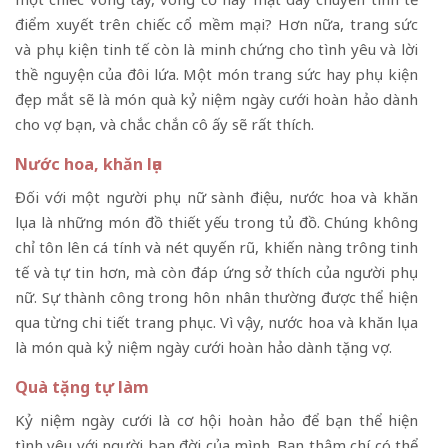
điểm xuyết trên chiếc cổ mềm mại? Hơn nữa, trang sức
và phụ kiện tinh tế còn là minh chứng cho tình yêu và lời
thề nguyện của đôi lứa. Một món trang sức hay phụ kiện
đẹp mắt sẽ là món quà kỷ niệm ngày cưới hoàn hảo dành
cho vợ bạn, và chắc chắn cô ấy sẽ rất thích.
Nước hoa, khăn lụa
Đối với một người phụ nữ sành điệu, nước hoa và khăn
lụa là những món đồ thiết yếu trong tủ đồ. Chúng không
chỉ tôn lên cá tính và nét quyến rũ, khiến nàng trông tinh
tế và tự tin hơn, mà còn đáp ứng sở thích của người phụ
nữ. Sự thành công trong hôn nhân thường được thể hiện
qua từng chi tiết trang phục. Vì vậy, nước hoa và khăn lụa
là món quà kỷ niệm ngày cưới hoàn hảo dành tặng vợ.
Quà tặng tự làm
Kỷ niệm ngày cưới là cơ hội hoàn hảo để bạn thể hiện
tình yêu với người bạn đời của mình. Bạn thậm chí có thể