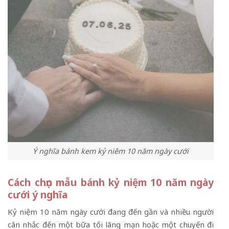
Ý nghĩa bánh kem kỷ niêm 10 năm ngày cưới
Cách chọn mẫu bánh kỷ niệm 10 năm ngày
cưới ý nghĩa
Kỷ niệm 10 năm ngày cưới đang đến gần và nhiều người
cân nhắc đến một bữa tối lãng mạn hoặc một chuyến đi