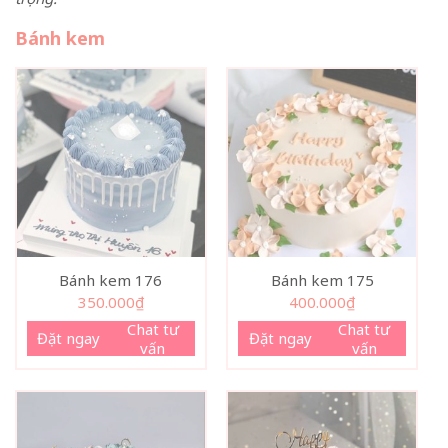
Bánh kem
Bánh kem 176
Bánh kem 175
350.000
₫
400.000
₫
Chat tư
Chat tư
Đặt ngay
Đặt ngay
vấn
vấn