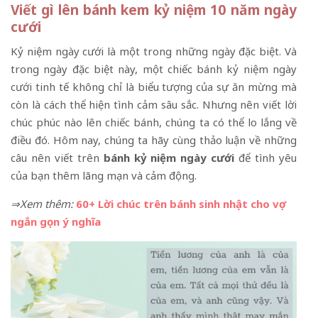
Viết gì lên bánh kem kỷ niệm 10 năm ngày
cưới
Kỷ niệm ngày cưới là một trong những ngày đặc biệt. Và
trong ngày đặc biệt này, một chiếc bánh kỷ niệm ngày
cưới tinh tế không chỉ là biểu tượng của sự ăn mừng mà
còn là cách thể hiện tình cảm sâu sắc. Nhưng nên viết lời
chúc phúc nào lên chiếc bánh, chúng ta có thể lo lắng về
điều đó. Hôm nay, chúng ta hãy cùng thảo luận về những
câu nên viết trên
bánh kỷ niệm ngày cưới
để tình yêu
của bạn thêm lãng mạn và cảm động.
⇒Xem thêm:
60+ Lời chúc trên bánh sinh nhật cho vợ
ngắn gọn ý nghĩa