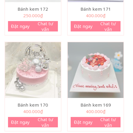
Bánh kem 172
Bánh kem 171
250.000
₫
400.000
₫
Chat tư
Chat tư
Đặt ngay
Đặt ngay
vấn
vấn
Bánh kem 170
Bánh kem 169
400.000
₫
400.000
₫
Chat tư
Chat tư
Đặt ngay
Đặt ngay
vấn
vấn