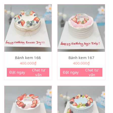
Bánh kem 168
Bánh kem 167
400.000
₫
400.000
₫
Chat tư
Chat tư
Đặt ngay
Đặt ngay
vấn
vấn