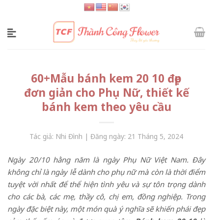
Skip
to
content
60+Mẫu bánh kem 20 10 đẹp
đơn giản cho Phụ Nữ, thiết kế
bánh kem theo yêu cầu
Tác giả: Nhi Đình | Đăng ngày: 21 Tháng 5, 2024
Ngày 20/10 hằng năm là ngày Phụ Nữ Việt Nam. Đây
không chỉ là ngày lễ dành cho phụ nữ mà còn là thời điểm
tuyệt vời nhất để thể hiện tình yêu và sự tôn trọng dành
cho các bà, các mẹ, thầy cô, chị em, đồng nghiệp. Trong
ngày đặc biệt này, một món quà ý nghĩa sẽ khiến phái đẹp