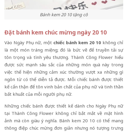
Bánh kem 20 10 tặng cô
Đặt bánh kem chúc mừng ngày 20 10
Vào Ngày Phụ nữ, một
chiếc bánh kem 20 10
không chỉ
là một món tráng miệng; đó là bức vẽ để truyền tải sự
tôn trọng và tình yêu thương. Thành Công Flower hiểu
được sức mạnh sâu sắc của những món quà này trong
việc thể hiện những cảm xúc thường vượt xa những gì
ngôn từ có thể diễn tả được. Mỗi chiếc bánh được thiết
kế cẩn thận để tôn vinh bản chất của phụ nữ và tinh thần
bất khuất của mỗi người phụ nữ.
Những chiếc bánh được thiết kế dành cho Ngày Phụ nữ
tại Thành Công Flower không chỉ bắt mắt về mặt hình
ảnh mà còn giàu ý nghĩa. Bánh kem 20 10 có thể mang
thông điệp chúc mừng đơn giản nhưng nó tượng trưng