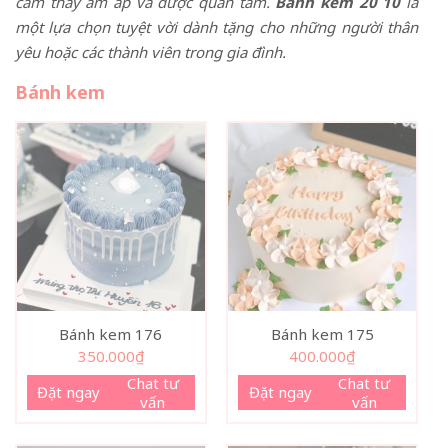
cảm thấy ấm áp và được quan tâm.
Bánh kem 20 10
là
một lựa chọn tuyệt vời dành tặng cho những người thân
yêu hoặc các thành viên trong gia đình.
Bánh kem
Bánh kem 176
Bánh kem 175
350.000
₫
400.000
₫
Chat tư
Chat tư
Đặt ngay
Đặt ngay
vấn
vấn