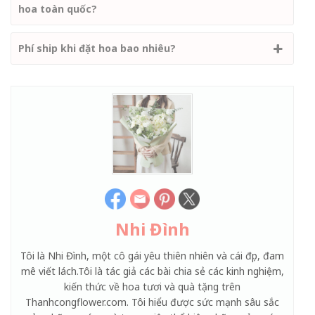
hoa toàn quốc?
Phí ship khi đặt hoa bao nhiêu?
Nhi Đình
Tôi là Nhi Đình, một cô gái yêu thiên nhiên và cái đẹp, đam
mê viết lách.Tôi là tác giả các bài chia sẻ các kinh nghiệm,
kiến thức về hoa tươi và quà tặng trên
Thanhcongflower.com. Tôi hiểu được sức mạnh sâu sắc