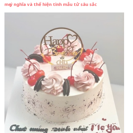
mẹ ý nghĩa và thể hiện tình mẫu tử sâu sắc