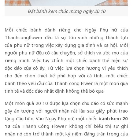
Đặt bánh kem chúc mừng ngày 20 10
Mỗi chiếc bánh dành riêng cho Ngày Phụ nữ của
Thanhcongflower đều là sự tôn vinh những thành tựu
của phụ nữ trong việc xây dựng gia đình và xã hội. Mỗi
người phụ nữ đều có câu chuyện, sở thích và ước mơ của
riêng mình. Việc tùy chỉnh một chiếc bánh thể hiện sự
độc đáo của cô ấy. Từ việc lựa chọn hương vị yêu thích
cho đến chọn thiết kế phù hợp với cá tính, một chiếc
bánh theo yêu cầu của Thành công Flwer là một món quà
tinh tế và độc đáo nhất định không thể bỏ qua.
Một món quà 20 10 được lựa chọn chu đáo có sức mạnh
gây ấn tượng với người nhận rất lâu sau giây phút trao
tặng đầu tiên. Vào Ngày Phụ nữ, một chiếc
bánh kem 20
10
của Thành Công Flower không chỉ biểu thị sự ghi
nhận nó còn trở thành một kỷ niệm đáng trân trọng của