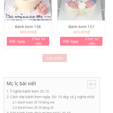
Bánh kem 158
Bánh kem 157
400.000
₫
400.000
₫
Chat tư
Chat tư
Đặt ngay
Đặt ngay
vấn
vấn
Xem thêm
Mục lục bài viết
Ý nghĩa bánh kem 20 10
Cách chọn bánh kem ngày 20/ 10 đẹp và ý nghĩa nhất
Bánh kem 20 10 tặng mẹ
Bánh kem 20 10 tặng cô