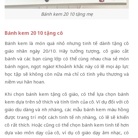
Bánh kem 20 10 tặng mẹ
Bánh kem 20 10 tặng cô
Bánh kem là món quà nhỏ nhưng tinh tế dành tặng cô
giáo nhân ngày 20/10. Hãy tưởng tượng, cô giáo cắt
bánh và các bạn cùng lớp có thể cùng nhau chia sẻ món
bánh ngon, ngọt ngào! Khoảnh khắc này có lẽ mọi áp lực
học tập sẽ không còn nữa mà chỉ có tình yêu thương và
niềm vui hân hoan.
Khi chọn bánh kem tặng cô giáo, có thể lựa chọn bánh
kem dựa trên sở thích và tính tình của cô. Ví dụ đối với cô
giáo dịu dàng và nhẹ nhàng, các mẫu bánh kem màu hồng
được trang trí một cách tinh tế nhẹ nhàng, có lẽ sẽ khiến
cô rất thích. Hoặc cũng có thể chọn bánh kem tinh tế hơn
dựa vào môn dạy của cô, ví dụ cô giáo dạy âm nhạc, có