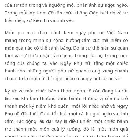
của sự tôn trọng và ngưỡng mộ, phản ánh sự ngọt ngào.
Trong mỗi lớp kem đều ẩn chứa thông điệp biết ơn về sự
hiện diện, sự kiên trì và tình yêu.
Món quà một chiếc bánh kem ngày phụ nữ Việt Nam
mang trong mình sự cộng hưởng cảm xúc mà hiếm có
món quà nào có thể sánh bằng. Đó là sự thể hiện sự quan
tâm và sự thừa nhận tầm quan trọng của họ trong cuộc
sống của chúng ta. Vào Ngày Phụ nữ, tặng một chiếc
bánh cho những người phụ nữ quan trọng xung quanh
chúng ta là một cử chỉ ngọt ngào mang ý nghĩa sâu sắc.
Ký ức về một chiếc bánh thơm ngon sẽ còn đọng lại rất
lâu sau khi bạn thưởng thức bánh. Hương vị của nó trở
thành một kỷ niệm khó quên, một lời nhắc nhở về Ngày
Phụ nữ đặc biệt được tổ chức một cách ngọt ngào và tình
cảm. Tác động lâu dài này là điều khiến một chiếc bánh
trở thành một món quà lý tưởng, đó là một món quà
ngon lành cộng hưởng với cảm xúc và sự trân trọng, để