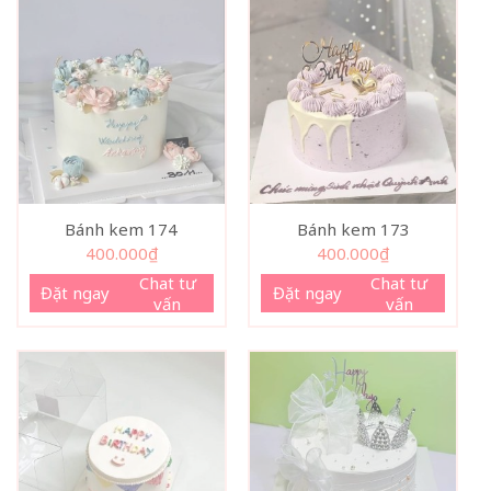
Bánh kem 174
Bánh kem 173
400.000
₫
400.000
₫
Chat tư
Chat tư
Đặt ngay
Đặt ngay
vấn
vấn