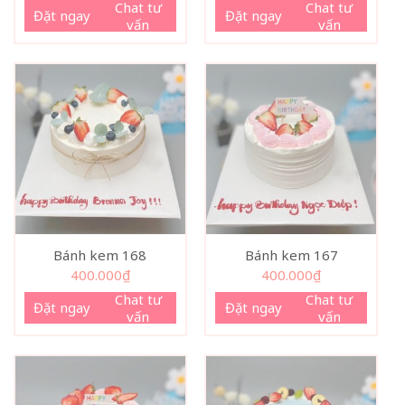
Chat tư
Chat tư
Đặt ngay
Đặt ngay
vấn
vấn
Bánh kem 168
Bánh kem 167
400.000
₫
400.000
₫
Chat tư
Chat tư
Đặt ngay
Đặt ngay
vấn
vấn