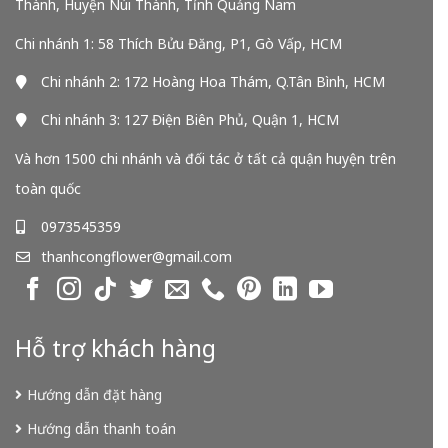
Thành, Huyện Núi Thành, Tỉnh Quảng Nam
Chi nhánh 1: 58 Thích Bửu Đăng, P1, Gò Vấp, HCM
Chi nhánh 2: 172 Hoàng Hoa Thám, Q.Tân Bình, HCM
Chi nhánh 3: 127 Điện Biên Phủ, Quận 1, HCM
Và hơn 1500 chi nhánh và đối tác ở tất cả quận huyện trên
toàn quốc
0973545359
thanhcongflower@gmail.com
Hỗ trợ khách hàng
Hướng dẫn đặt hàng
Hướng dẫn thanh toán