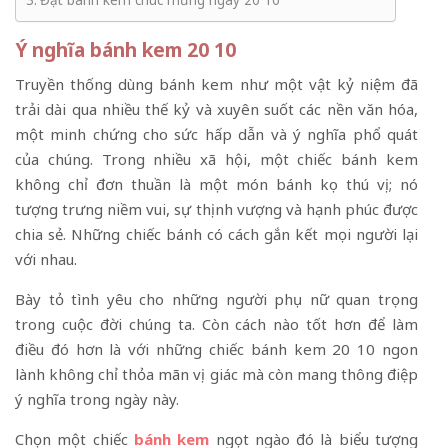
Đặt bánh kem chúc mừng ngày 20 10
Ý nghĩa bánh kem 20 10
Truyền thống dùng bánh kem như một vật kỷ niệm đã
trải dài qua nhiều thế kỷ và xuyên suốt các nền văn hóa,
một minh chứng cho sức hấp dẫn và ý nghĩa phổ quát
của chúng. Trong nhiều xã hội, một chiếc bánh kem
không chỉ đơn thuần là một món bánh kẹo thú vị; nó
tượng trưng niềm vui, sự thịnh vượng và hạnh phúc được
chia sẻ. Những chiếc bánh có cách gắn kết mọi người lại
với nhau.
Bày tỏ tình yêu cho những người phụ nữ quan trọng
trong cuộc đời chúng ta. Còn cách nào tốt hơn để làm
điều đó hơn là với những chiếc bánh kem 20 10 ngon
lành không chỉ thỏa mãn vị giác mà còn mang thông điệp
ý nghĩa trong ngày này.
Chọn một chiếc
bánh kem
ngọt ngào đó là biểu tượng