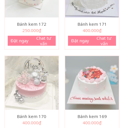
Bánh kem 172
Bánh kem 171
250.000
₫
400.000
₫
Chat tư
Chat tư
Đặt ngay
Đặt ngay
vấn
vấn
Bánh kem 170
Bánh kem 169
400.000
₫
400.000
₫