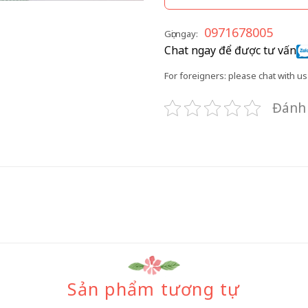
0971678005
Gọi ngay:
Chat ngay để được tư vấn
For foreigners: please chat with us 
Đánh 
Sản phẩm tương tự