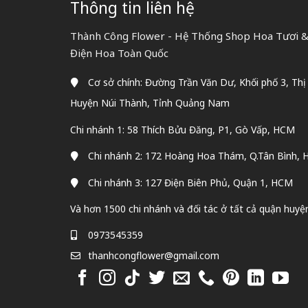
Thông tin liên hệ
Thành Công Flower - Hệ Thống Shop Hoa Tươi & 
Điện Hoa Toàn Quốc
Cơ sở chính: Đường Trần Văn Dư, Khối phố 3, Thị
Huyện Núi Thành, Tỉnh Quảng Nam
Chi nhánh 1: 58 Thích Bửu Đăng, P1, Gò Vấp, HCM
Chi nhánh 2: 172 Hoàng Hoa Thám, Q.Tân Bình,
Chi nhánh 3: 127 Điện Biên Phủ, Quận 1, HCM
Và hơn 1500 chi nhánh và đối tác ở tất cả quận huyệ
0973545359
thanhcongflower@gmail.com