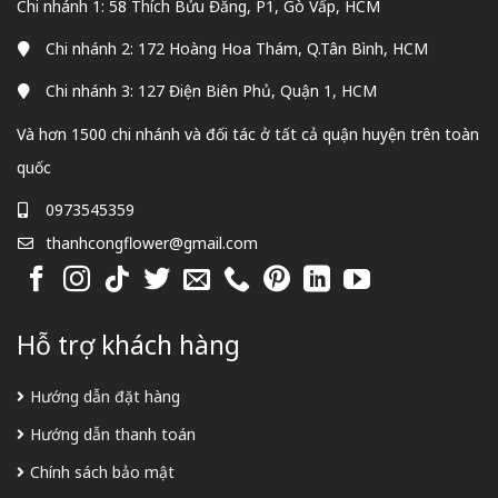
Chi nhánh 1: 58 Thích Bửu Đăng, P1, Gò Vấp, HCM
Chi nhánh 2: 172 Hoàng Hoa Thám, Q.Tân Bình, HCM
Chi nhánh 3: 127 Điện Biên Phủ, Quận 1, HCM
Và hơn 1500 chi nhánh và đối tác ở tất cả quận huyện trên toàn
quốc
0973545359
thanhcongflower@gmail.com
Hỗ trợ khách hàng
Hướng dẫn đặt hàng
Hướng dẫn thanh toán
Chính sách bảo mật