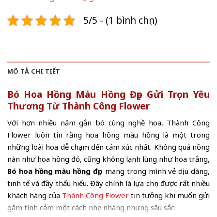
5/5 - (1 bình chọn)
MÔ TẢ CHI TIẾT
Bó Hoa Hồng Màu Hồng Đẹp Gửi Trọn Yêu
Thương Từ Thành Công Flower
Với hơn nhiều năm gắn bó cùng nghề hoa, Thành Công
Flower luôn tin rằng hoa hồng màu hồng là một trong
những loài hoa dễ chạm đến cảm xúc nhất. Không quá nồng
nàn như hoa hồng đỏ, cũng không lạnh lùng như hoa trắng,
Bó hoa hồng màu hồng đẹp
mang trong mình vẻ dịu dàng,
tinh tế và đầy thấu hiểu. Đây chính là lựa chọn được rất nhiều
khách hàng của
Thành Công Flower
tin tưởng khi muốn gửi
gắm tình cảm một cách nhẹ nhàng nhưng sâu sắc.