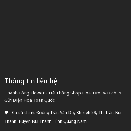
Thông tin liên hệ
Thành Công Flower - Hệ Thống Shop Hoa Tươi & Dịch Vụ
Gửi Điện Hoa Toàn Quốc
Cơ sở chính: Đường Trần Văn Dư, Khối phố 3, Thị trấn Núi
Thành, Huyện Núi Thành, Tỉnh Quảng Nam