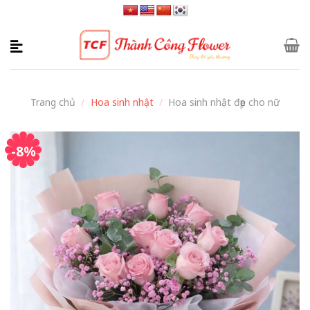
Skip
to
content
Trang chủ
/
Hoa sinh nhật
/
Hoa sinh nhật đẹp cho nữ
-8%