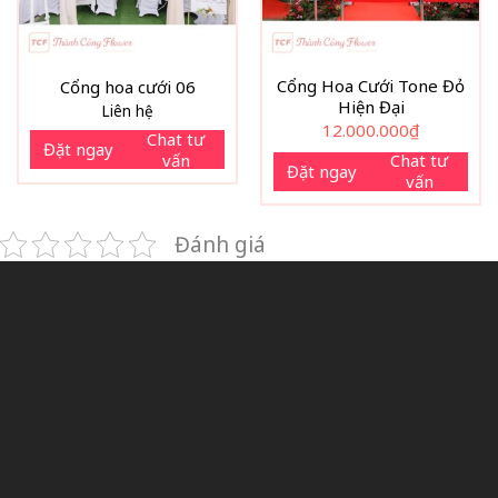
Cổng Hoa Cưới Tone Đỏ
Cổng hoa cưới 06
Hiện Đại
Liên hệ
12.000.000
₫
Chat tư
Đặt ngay
vấn
Chat tư
Đặt ngay
vấn
Đánh giá