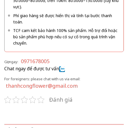
50.000đ–80.000đ; trên 10km: 80.000đ–150.000đ (tùy khu
vực).
Phí giao hàng sẽ được hiển thị và tính tại bước thanh
toán.
TCF cam kết bảo hành 100% sản phẩm. Hỗ trợ đổi hoặc
bù sản phẩm phù hợp nếu có sự cố trong quá trình vận
chuyển.
0971678005
Gọi ngay:
Chat ngay để được tư vấn
For foreigners: please chat with us via email:
thanhcongflower@gmail.com
Đánh giá