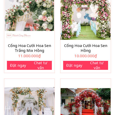
Cổng Hoa Cưới Hoa Sen
Cổng Hoa Cưới Hoa Sen
Trắng Mix Hồng
Hồng
11.000.000
₫
10.000.000
₫
Chat tư
Chat tư
Đặt ngay
Đặt ngay
vấn
vấn