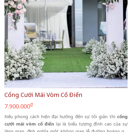
Cổng Cưới Mái Vòm Cổ Điển
₫
7.900.000
Nếu phong cách hiện đại hướng đến sự tối giản thì
cổng
cưới mái vòm cổ điển
lại là biểu tượng đỉnh cao của sự
lãng mạn, định nghĩa một không gian lễ đường hoàng gia