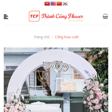
Skip
to
content
Trang chủ
/
Cổng hoa cưới