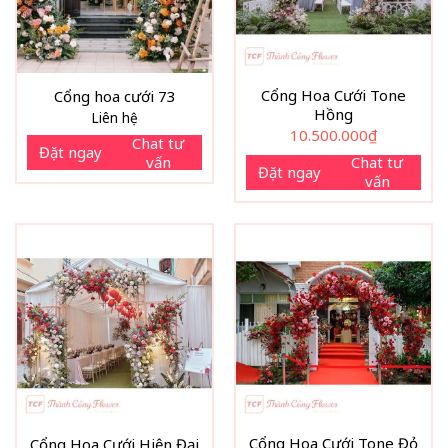
Cổng Hoa Cưới Tone
Cổng hoa cưới 73
Hồng
Liên hệ
10.500.000
₫
Chat tư
Đặt ngay
vấn
Chat tư
Đặt ngay
vấn
Cổng Hoa Cưới Tone Đỏ
Cổng Hoa Cưới Hiện Đại