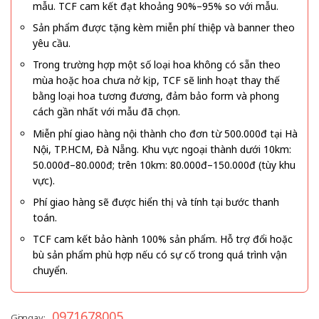
mẫu. TCF cam kết đạt khoảng 90%–95% so với mẫu.
Sản phẩm được tặng kèm miễn phí thiệp và banner theo
yêu cầu.
Trong trường hợp một số loại hoa không có sẵn theo
mùa hoặc hoa chưa nở kịp, TCF sẽ linh hoạt thay thế
bằng loại hoa tương đương, đảm bảo form và phong
cách gần nhất với mẫu đã chọn.
Miễn phí giao hàng nội thành cho đơn từ 500.000đ tại Hà
Nội, TP.HCM, Đà Nẵng. Khu vực ngoại thành dưới 10km:
50.000đ–80.000đ; trên 10km: 80.000đ–150.000đ (tùy khu
vực).
Phí giao hàng sẽ được hiển thị và tính tại bước thanh
toán.
TCF cam kết bảo hành 100% sản phẩm. Hỗ trợ đổi hoặc
bù sản phẩm phù hợp nếu có sự cố trong quá trình vận
chuyển.
0971678005
Gọi ngay: