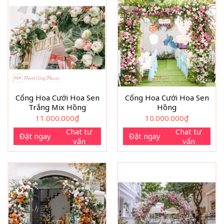
Cổng Hoa Cưới Hoa Sen
Cổng Hoa Cưới Hoa Sen
Trắng Mix Hồng
Hồng
11.000.000
₫
10.000.000
₫
Chat tư
Chat tư
Đặt ngay
Đặt ngay
vấn
vấn