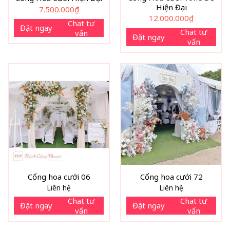
Hiện Đại
7.500.000
₫
12.000.000
₫
Chat tư
Đặt ngay
Chat tư
vấn
Đặt ngay
vấn
Cổng hoa cưới 06
Cổng hoa cưới 72
Liên hệ
Liên hệ
Chat tư
Chat tư
Đặt ngay
Đặt ngay
vấn
vấn