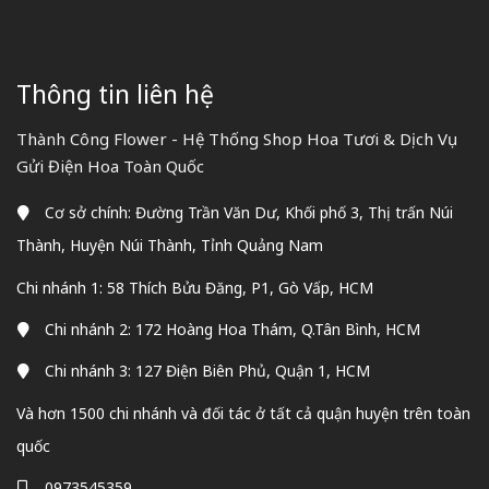
Thông tin liên hệ
Thành Công Flower - Hệ Thống Shop Hoa Tươi & Dịch Vụ
Gửi Điện Hoa Toàn Quốc
Cơ sở chính: Đường Trần Văn Dư, Khối phố 3, Thị trấn Núi
Thành, Huyện Núi Thành, Tỉnh Quảng Nam
Chi nhánh 1: 58 Thích Bửu Đăng, P1, Gò Vấp, HCM
Chi nhánh 2: 172 Hoàng Hoa Thám, Q.Tân Bình, HCM
Chi nhánh 3: 127 Điện Biên Phủ, Quận 1, HCM
Và hơn 1500 chi nhánh và đối tác ở tất cả quận huyện trên toàn
quốc
0973545359