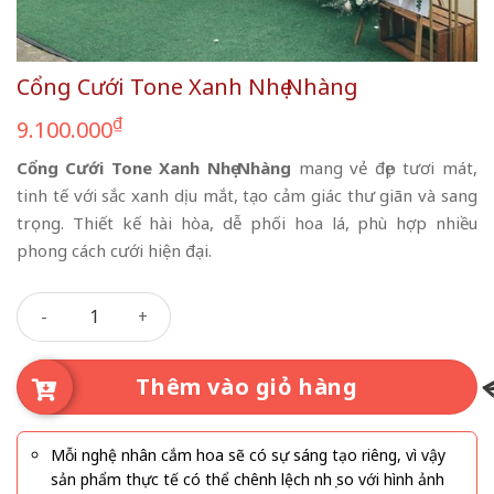
Cổng Cưới Tone Xanh Nhẹ Nhàng
₫
9.100.000
Cổng Cưới Tone Xanh Nhẹ Nhàng
mang vẻ đẹp tươi mát,
tinh tế với sắc xanh dịu mắt, tạo cảm giác thư giãn và sang
trọng. Thiết kế hài hòa, dễ phối hoa lá, phù hợp nhiều
phong cách cưới hiện đại.
Cổng Cưới Tone Xanh Nhẹ Nhàng số lượng
Thêm vào giỏ hàng
Mỗi nghệ nhân cắm hoa sẽ có sự sáng tạo riêng, vì vậy
sản phẩm thực tế có thể chênh lệch nhẹ so với hình ảnh