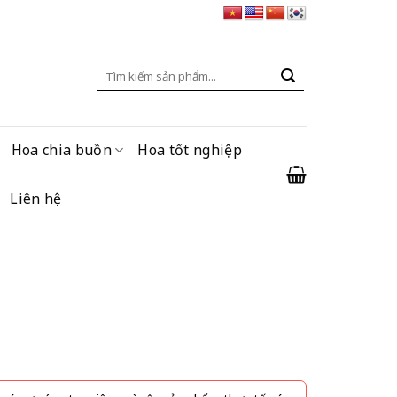
Tìm
kiếm:
Hoa chia buồn
Hoa tốt nghiệp
Liên hệ