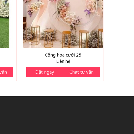
Cổng hoa cưới 25
Liên hệ
 vấn
Đặt ngay
Chat tư vấn