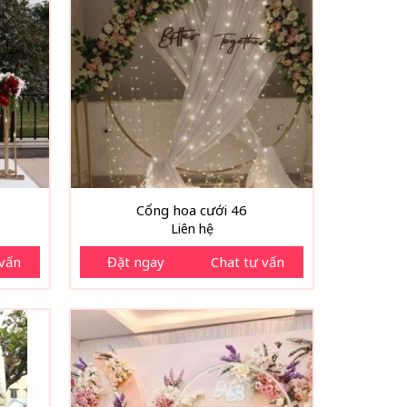
Cổng hoa cưới 46
Liên hệ
 vấn
Đặt ngay
Chat tư vấn