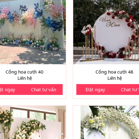
Cổng hoa cưới 40
Cổng hoa cưới 48
Liên hệ
Liên hệ
ặt ngay
Chat tư vấn
Đặt ngay
Chat tư