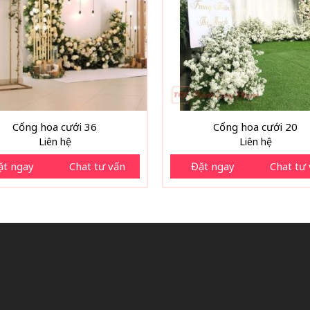
Cổng hoa cưới 36
Cổng hoa cưới 20
Liên hệ
Liên hệ
ặt ngay
Chat tư vấn
Đặt ngay
Chat tư