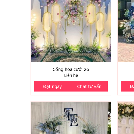
Cổng hoa cưới 26
Liên hệ
Đặt ngay
Chat tư vấn
Đ