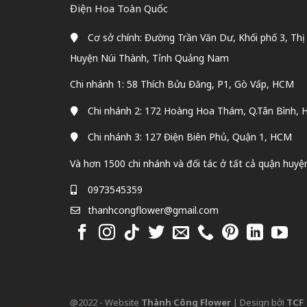
Điện Hoa Toàn Quốc
Cơ sở chính: Đường Trần Văn Dư, Khối phố 3, Thị
Huyện Núi Thành, Tỉnh Quảng Nam
Chi nhánh 1: 58 Thích Bửu Đăng, P1, Gò Vấp, HCM
Chi nhánh 2: 172 Hoàng Hoa Thám, Q.Tân Bình,
Chi nhánh 3: 127 Điện Biên Phủ, Quận 1, HCM
Và hơn 1500 chi nhánh và đối tác ở tất cả quận huyệ
0973545359
thanhcongflower@gmail.com
@2022 - Website
Thành Công Flower
| Design bởi
TCF