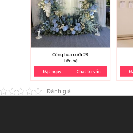
Cổng hoa cưới 23
Liên hệ
Đặt ngay
Chat tư vấn
Đ
Đánh giá