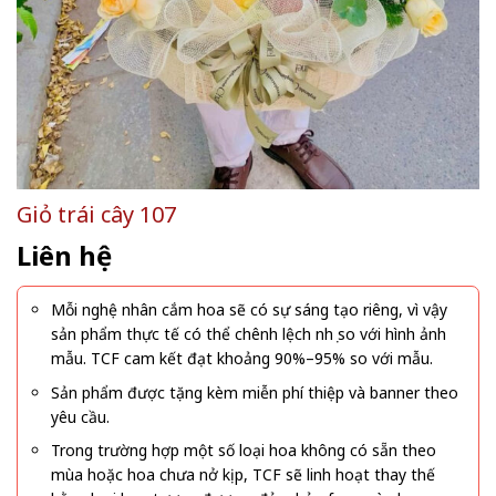
Giỏ trái cây 107
Liên hệ
Mỗi nghệ nhân cắm hoa sẽ có sự sáng tạo riêng, vì vậy
sản phẩm thực tế có thể chênh lệch nhẹ so với hình ảnh
mẫu. TCF cam kết đạt khoảng 90%–95% so với mẫu.
Sản phẩm được tặng kèm miễn phí thiệp và banner theo
yêu cầu.
Trong trường hợp một số loại hoa không có sẵn theo
mùa hoặc hoa chưa nở kịp, TCF sẽ linh hoạt thay thế