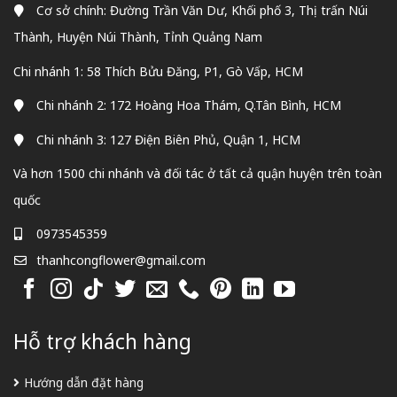
Cơ sở chính: Đường Trần Văn Dư, Khối phố 3, Thị trấn Núi
Thành, Huyện Núi Thành, Tỉnh Quảng Nam
Chi nhánh 1: 58 Thích Bửu Đăng, P1, Gò Vấp, HCM
Chi nhánh 2: 172 Hoàng Hoa Thám, Q.Tân Bình, HCM
Chi nhánh 3: 127 Điện Biên Phủ, Quận 1, HCM
Và hơn 1500 chi nhánh và đối tác ở tất cả quận huyện trên toàn
quốc
0973545359
thanhcongflower@gmail.com
Hỗ trợ khách hàng
Hướng dẫn đặt hàng