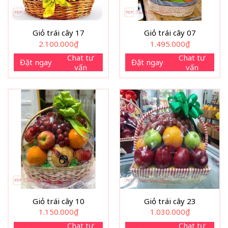
Giỏ trái cây 17
Giỏ trái cây 07
2.100.000
₫
1.495.000
₫
Chat tư
Chat tư
Đặt ngay
Đặt ngay
vấn
vấn
Giỏ trái cây 10
Giỏ trái cây 23
1.150.000
₫
1.030.000
₫
Chat tư
Chat tư