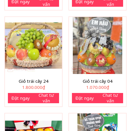
Đặt ngay
Đặt ngay
vấn
vấn
Giỏ trái cây 24
Giỏ trái cây 04
1.800.000
₫
1.070.000
₫
Chat tư
Chat tư
Đặt ngay
Đặt ngay
vấn
vấn