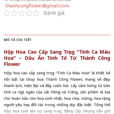
thanhcongflower@gmail.com
Đánh giá
MÔ TẢ CHI TIẾT
Hộp Hoa Cao Cấp Sang Trọng “Tình Ca Màu
Hoa” – Dấu Ấn Tinh Tế Từ Thành Công
Flower
Hộp hoa cao cấp sang trọng “Tình Ca Màu Hoa” là thiết kế
nổi bật tại
shop hoa Thành Công Flower
, mang vẻ đẹp
thanh lịch, hiện đại và đầy cuốn hút. Lấy cảm hứng từ bản
tình ca ngọt ngào của sắc hồng và trắng, sản phẩm là lựa
chọn hoàn hảo cho hoa sinh nhật, hoa chúc mừng, hoa tặng
người yêu hay đối tác trong những dịp đặc biệt. Tổng thể
hộp hoa toát lên sự sang trọng, đẳng cấp nhưng vẫn giữ