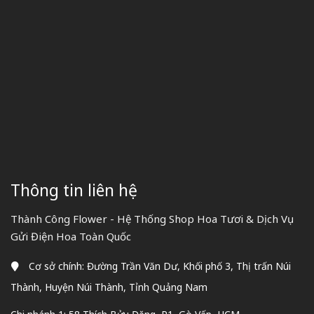
từng khoảnh khắc đáng nhớ, mang đến những mẫu hộp
hoa đẹp, đẳng cấp và tràn đầy cảm xúc yêu thương.
Thông tin liên hệ
Thành Công Flower - Hệ Thống Shop Hoa Tươi & Dịch Vụ
Gửi Điện Hoa Toàn Quốc
Cơ sở chính: Đường Trần Văn Dư, Khối phố 3, Thị trấn Núi
Thành, Huyện Núi Thành, Tỉnh Quảng Nam