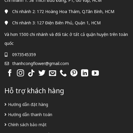
Chi nhánh 1: 58 Thích Bửu Đăng, P1, Gò Vấp, HCM
Chi nhánh 2: 172 Hoàng Hoa Thám, Q.Tân Bình, HCM
Chi nhánh 3: 127 Điện Biên Phủ, Quận 1, HCM
Và hơn 1500 chi nhánh và đối tác ở tất cả quận huyện trên toàn
quốc
0973545359
thanhcongflower@gmail.com
Hỗ trợ khách hàng
Hướng dẫn đặt hàng
Hướng dẫn thanh toán
Chính sách bảo mật