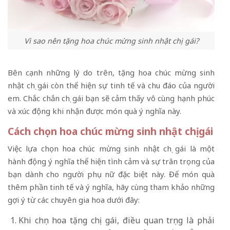
Vì sao nên tặng hoa chúc mừng sinh nhật chị gái?
Bên cạnh những lý do trên, tặng hoa chúc mừng sinh
nhật chị gái còn thể hiện sự tinh tế và chu đáo của người
em. Chắc chắn chị gái bạn sẽ cảm thấy vô cùng hạnh phúc
và xúc động khi nhận được món quà ý nghĩa này.
Cách chọn hoa chúc mừng sinh nhật chị gái
Việc lựa chọn hoa chúc mừng sinh nhật chị gái là một
hành động ý nghĩa thể hiện tình cảm và sự trân trọng của
bạn dành cho người phụ nữ đặc biệt này. Để món quà
thêm phần tinh tế và ý nghĩa, hãy cùng tham khảo những
gợi ý từ các chuyên gia hoa dưới đây:
Khi chọn hoa tặng chị gái, điều quan trọng là phải