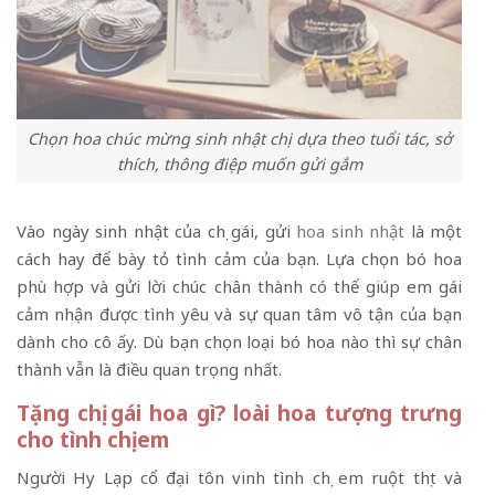
Chọn hoa chúc mừng sinh nhật chị dựa theo tuổi tác, sở
thích, thông điệp muốn gửi gắm
Vào ngày sinh nhật của chị gái, gửi
hoa sinh nhật
là một
cách hay để bày tỏ tình cảm của bạn. Lựa chọn bó hoa
phù hợp và gửi lời chúc chân thành có thể giúp em gái
cảm nhận được tình yêu và sự quan tâm vô tận của bạn
dành cho cô ấy. Dù bạn chọn loại bó hoa nào thì sự chân
thành vẫn là điều quan trọng nhất.
Tặng chị gái hoa gì? loài hoa tượng trưng
cho tình chị em
Người Hy Lạp cổ đại tôn vinh tình chị em ruột thịt và