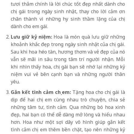
tươi thắm chính là lời chúc tốt đẹp nhất dành cho
chị gái trong ngày sinh nhật, thay cho lời cảm ơn
chân thành vì những hy sinh thầm lặng của chị
dành cho em gái.
Lưu giữ kỷ niệm:
Hoa là món quà lưu giữ những
khoảnh khắc đẹp trong ngày sinh nhật của chị gái.
Sau khi hoa héo tàn, hương thơm và vẻ đẹp của nó
vẫn sẽ mãi in sâu trong tâm trí người nhận. Mỗi
khi nhìn thấy hoa, chị gái bạn sẽ nhớ lại những kỷ
niệm vui vẻ bên cạnh bạn và những người thân
yêu.
Gắn kết tình cảm chị em:
Tặng hoa cho chị gái là
dịp để hai chị em cùng nhau trò chuyện, chia sẻ
những tâm tư, tình cảm. Qua những bó hoa xinh
đẹp, hai bạn có thể dễ dàng mở lòng và hiểu nhau
hơn. Hoa như một sợi dây vô hình giúp gắn kết
tình cảm chị em thêm bền chặt, tạo nên những kỷ