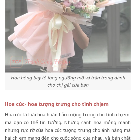
Hoa hồng bày tỏ lòng ngưỡng mộ và trân trọng dành
cho chị gái của bạn
Hoa cúc- hoa tượng trưng cho tình chị em
Hoa cúc là loài hoa hoàn hảo tượng trưng cho tình chị em
mà bạn có thể tin tưởng. Những cánh hoa mỏng manh
nhưng rực rỡ của hoa cúc tượng trưng cho ánh nắng mà
hai chị em mang đến cho cuộc sống của nhau, và bản chất