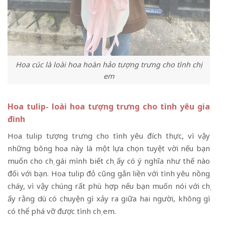
Hoa cúc là loài hoa hoàn hảo tượng trưng cho tình chị
em
Hoa tulip- loài hoa tượng trưng cho tình yêu gia
đình
Hoa tulip tượng trưng cho tình yêu đích thực, vì vậy
những bông hoa này là một lựa chọn tuyệt vời nếu bạn
muốn cho chị gái mình biết chị ấy có ý nghĩa như thế nào
đối với bạn. Hoa tulip đỏ cũng gắn liền với tình yêu nồng
cháy, vì vậy chúng rất phù hợp nếu bạn muốn nói với chị
ấy rằng dù có chuyện gì xảy ra giữa hai người, không gì
có thể phá vỡ được tình chị em.