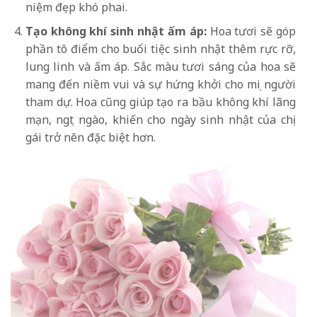
niệm đẹp khó phai.
Tạo không khí sinh nhật ấm áp:
Hoa tươi sẽ góp
phần tô điểm cho buổi tiệc sinh nhật thêm rực rỡ,
lung linh và ấm áp. Sắc màu tươi sáng của hoa sẽ
mang đến niềm vui và sự hứng khởi cho mọi người
tham dự. Hoa cũng giúp tạo ra bầu không khí lãng
mạn, ngọt ngào, khiến cho ngày sinh nhật của chị
gái trở nên đặc biệt hơn.