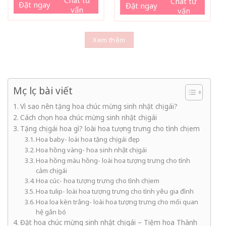
Chat tư
Đặt ngay
Đặt ngay
vấn
vấn
Xem thêm
Mục lục bài viết
Vì sao nên tặng hoa chúc mừng sinh nhật chị gái?
Cách chọn hoa chúc mừng sinh nhật chị gái
Tặng chị gái hoa gì? loài hoa tượng trưng cho tình chị em
Hoa baby- loài hoa tặng chị gái đẹp
Hoa hồng vàng- hoa sinh nhật chị gái
Hoa hồng màu hồng- loài hoa tượng trưng cho tình
cảm chị gái
Hoa cúc- hoa tượng trưng cho tình chị em
Hoa tulip- loài hoa tượng trưng cho tình yêu gia đình
Hoa loa kèn trắng- loài hoa tượng trưng cho mối quan
hệ gắn bó
Đặt hoa chúc mừng sinh nhật chị gái – Tiệm hoa Thành