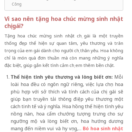
Công
Vì sao nên tặng hoa chúc mừng sinh nhật
chị gái?
Tặng hoa chúc mừng sinh nhật chị gái là một truyền
thống đẹp thể hiện sự quan tâm, yêu thương và trân
trọng của em gái dành cho người chị thân yêu. Hoa không
chỉ là món quà đơn thuần mà còn mang những ý nghĩa
đặc biệt, giúp gắn kết tình cảm chị em thêm bền chặt.
Thể hiện tình yêu thương và lòng biết ơn:
Mỗi
loài hoa đều có ngôn ngữ riêng, việc lựa chọn hoa
phù hợp với sở thích và tính cách của chị gái sẽ
giúp bạn truyền tải thông điệp yêu thương một
cách tinh tế và ý nghĩa. Hoa hồng thể hiện tình yêu
nồng nàn, hoa cẩm chướng tượng trưng cho sự
ngưỡng mộ và lòng biết ơn, hoa hướng dương
mang đến niềm vui và hy vọng,…
Bó hoa sinh nhật