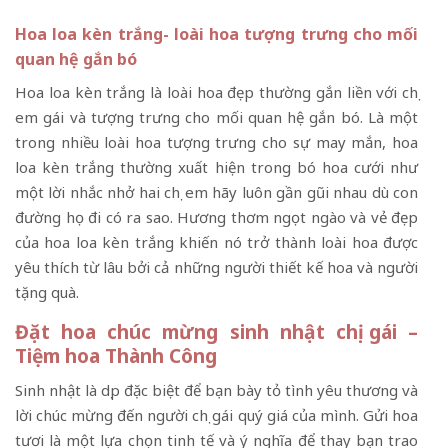
Hoa loa kèn trắng- loài hoa tượng trưng cho mối
quan hệ gắn bó
Hoa loa kèn trắng là loài hoa đẹp thường gắn liền với chị
em gái và tượng trưng cho mối quan hệ gắn bó. Là một
trong nhiều loài hoa tượng trưng cho sự may mắn, hoa
loa kèn trắng thường xuất hiện trong bó hoa cưới như
một lời nhắc nhở hai chị em hãy luôn gần gũi nhau dù con
đường họ đi có ra sao. Hương thơm ngọt ngào và vẻ đẹp
của hoa loa kèn trắng khiến nó trở thành loài hoa được
yêu thích từ lâu bởi cả những người thiết kế hoa và người
tặng quà.
Đặt hoa chúc mừng sinh nhật chị gái –
Tiệm hoa Thành Công
Sinh nhật là dịp đặc biệt để bạn bày tỏ tình yêu thương và
lời chúc mừng đến người chị gái quý giá của mình. Gửi hoa
tươi là một lựa chọn tinh tế và ý nghĩa để thay bạn trao