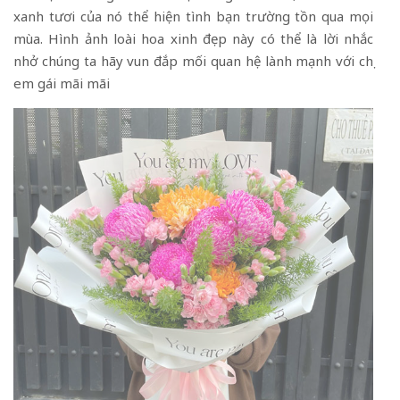
xanh tươi của nó thể hiện tình bạn trường tồn qua mọi
mùa. Hình ảnh loài hoa xinh đẹp này có thể là lời nhắc
nhở chúng ta hãy vun đắp mối quan hệ lành mạnh với chị
em gái mãi mãi