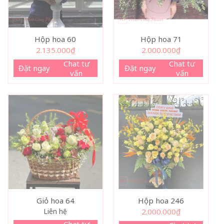
Hộp hoa 60
Hộp hoa 71
2.135.000
₫
2.000.000
₫
Chat tư
Chat tư
Đặt ngay
Đặt ngay
vấn
vấn
Giỏ hoa 64
Hộp hoa 246
Liên hệ
2.000.000
₫
Chat tư