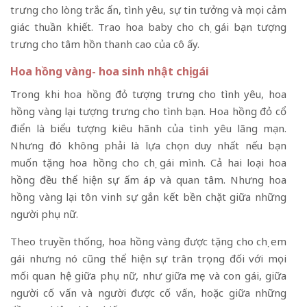
trưng cho lòng trắc ẩn, tình yêu, sự tin tưởng và mọi cảm
giác thuần khiết. Trao hoa baby cho chị gái bạn tượng
trưng cho tâm hồn thanh cao của cô ấy.
Hoa hồng vàng- hoa sinh nhật chị gái
Trong khi
hoa hồng đỏ
tượng trưng cho tình yêu, hoa
hồng vàng lại tượng trưng cho tình bạn. Hoa hồng đỏ cổ
điển là biểu tượng kiêu hãnh của tình yêu lãng mạn.
Nhưng đó không phải là lựa chọn duy nhất nếu bạn
muốn tặng hoa hồng cho chị gái mình. Cả hai loại hoa
hồng đều thể hiện sự ấm áp và quan tâm. Nhưng hoa
hồng vàng lại tôn vinh sự gắn kết bền chặt giữa những
người phụ nữ.
Theo truyền thống, hoa hồng vàng được tặng cho chị em
gái nhưng nó cũng thể hiện sự trân trọng đối với mọi
mối quan hệ giữa phụ nữ, như giữa mẹ và con gái, giữa
người cố vấn và người được cố vấn, hoặc giữa những