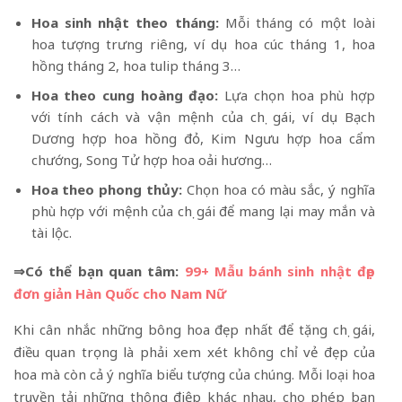
Hoa sinh nhật theo tháng:
Mỗi tháng có một loài
hoa tượng trưng riêng, ví dụ hoa cúc tháng 1, hoa
hồng tháng 2, hoa tulip tháng 3…
Hoa theo cung hoàng đạo:
Lựa chọn hoa phù hợp
với tính cách và vận mệnh của chị gái, ví dụ Bạch
Dương hợp hoa hồng đỏ, Kim Ngưu hợp hoa cẩm
chướng, Song Tử hợp hoa oải hương…
Hoa theo phong thủy:
Chọn hoa có màu sắc, ý nghĩa
phù hợp với mệnh của chị gái để mang lại may mắn và
tài lộc.
⇒Có thể bạn quan tâm:
99+ Mẫu bánh sinh nhật đẹp
đơn giản Hàn Quốc cho Nam Nữ
Khi cân nhắc những bông hoa đẹp nhất để tặng chị gái,
điều quan trọng là phải xem xét không chỉ vẻ đẹp của
hoa mà còn cả ý nghĩa biểu tượng của chúng. Mỗi loại hoa
truyền tải những thông điệp khác nhau, cho phép bạn