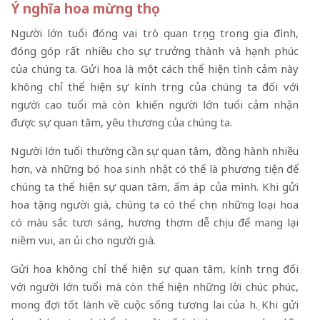
Ý nghĩa hoa mừng thọ
Người lớn tuổi đóng vai trò quan trọng trong gia đình,
đóng góp rất nhiều cho sự trưởng thành và hạnh phúc
của chúng ta. Gửi hoa là một cách thể hiện tình cảm này
không chỉ thể hiện sự kính trọng của chúng ta đối với
người cao tuổi mà còn khiến người lớn tuổi cảm nhận
được sự quan tâm, yêu thương của chúng ta.
Người lớn tuổi thường cần sự quan tâm, đồng hành nhiều
hơn, và những bó
hoa sinh nhật
có thể là phương tiện để
chúng ta thể hiện sự quan tâm, ấm áp của mình. Khi gửi
hoa tặng người già, chúng ta có thể chọn những loại hoa
có màu sắc tươi sáng, hương thơm dễ chịu để mang lại
niềm vui, an ủi cho người già.
Gửi hoa không chỉ thể hiện sự quan tâm, kính trọng đối
với người lớn tuổi mà còn thể hiện những lời chúc phúc,
mong đợi tốt lành về cuộc sống tương lai của họ. Khi gửi