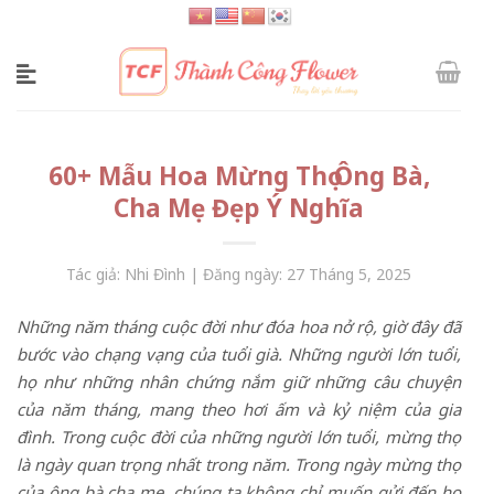
Skip
to
content
60+ Mẫu Hoa Mừng Thọ Ông Bà,
Cha Mẹ Đẹp Ý Nghĩa
Tác giả: Nhi Đình | Đăng ngày: 27 Tháng 5, 2025
Những năm tháng cuộc đời như đóa hoa nở rộ, giờ đây đã
bước vào chạng vạng của tuổi già. Những người lớn tuổi,
họ như những nhân chứng nắm giữ những câu chuyện
của năm tháng, mang theo hơi ấm và kỷ niệm của gia
đình. Trong cuộc đời của những người lớn tuổi, mừng thọ
là ngày quan trọng nhất trong năm. Trong ngày mừng thọ
của ông bà cha mẹ, chúng ta không chỉ muốn gửi đến họ