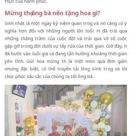
thực của hạnh phúc.
Mừng thọ ông bà nên tặng hoa gì?
Sinh nhật là một ngày kỷ niệm quan trọng và nó càng có ý
nghĩa hơn đối với những người lớn tuổi. Họ đã trải qua
những thăng trầm của cuộc đời và trải qua vô số cuộc
gặp gỡ trong đời dưới sự tẩy rửa của thời gian. Giờ đây, họ
đã bước vào tuổi già và đang tận hưởng khoảng thời gian
yên tĩnh. Gửi hoa mừng thọ là một món quà đơn giản
nhưng đặc biệt, có thể truyền tải lòng kính trọng và lời
chúc phúc sâu sắc của chúng ta tới ông bà.