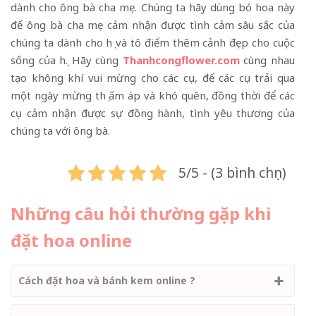
dành cho ông bà cha mẹ. Chúng ta hãy dùng bó hoa này
để ông bà cha mẹ cảm nhận được tình cảm sâu sắc của
chúng ta dành cho họ và tô điểm thêm cảnh đẹp cho cuộc
sống của họ. Hãy cùng
Thanhcongflower.com
cùng nhau
tạo không khí vui mừng cho các cụ, để các cụ trải qua
một ngày mừng thọ ấm áp và khó quên, đồng thời để các
cụ cảm nhận được sự đồng hành, tình yêu thương của
chúng ta với ông bà.
5/5 - (3 bình chọn)
Những câu hỏi thường gặp khi
đặt hoa online
Cách đặt hoa và bánh kem online ?