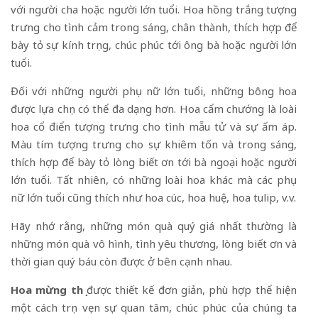
với người cha hoặc người lớn tuổi. Hoa hồng trắng tượng
trưng cho tình cảm trong sáng, chân thành, thích hợp để
bày tỏ sự kính trọng, chúc phúc tới ông bà hoặc người lớn
tuổi.
Đối với những người phụ nữ lớn tuổi, những bông hoa
được lựa chọn có thể đa dạng hơn. Hoa cẩm chướng là loài
hoa cổ điển tượng trưng cho tình mẫu tử và sự ấm áp.
Màu tím tượng trưng cho sự khiêm tốn và trong sáng,
thích hợp để bày tỏ lòng biết ơn tới bà ngoại hoặc người
lớn tuổi. Tất nhiên, có những loài hoa khác mà các phụ
nữ lớn tuổi cũng thích như hoa cúc, hoa huệ, hoa tulip, v.v.
Hãy nhớ rằng, những món quà quý giá nhất thường là
những món quà vô hình, tình yêu thương, lòng biết ơn và
thời gian quý báu còn được ở bên cạnh nhau.
Hoa mừng thọ
được thiết kế đơn giản, phù hợp thể hiện
một cách trọn vẹn sự quan tâm, chúc phúc của chúng ta