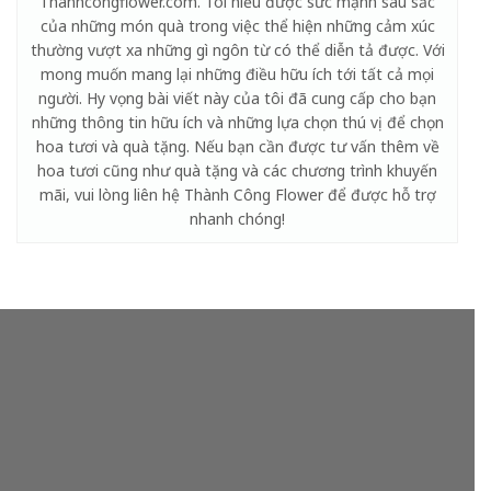
Thanhcongflower.com. Tôi hiểu được sức mạnh sâu sắc
của những món quà trong việc thể hiện những cảm xúc
thường vượt xa những gì ngôn từ có thể diễn tả được. Với
mong muốn mang lại những điều hữu ích tới tất cả mọi
người. Hy vọng bài viết này của tôi đã cung cấp cho bạn
những thông tin hữu ích và những lựa chọn thú vị để chọn
hoa tươi và quà tặng. Nếu bạn cần được tư vấn thêm về
hoa tươi cũng như quà tặng và các chương trình khuyến
mãi, vui lòng liên hệ Thành Công Flower để được hỗ trợ
nhanh chóng!