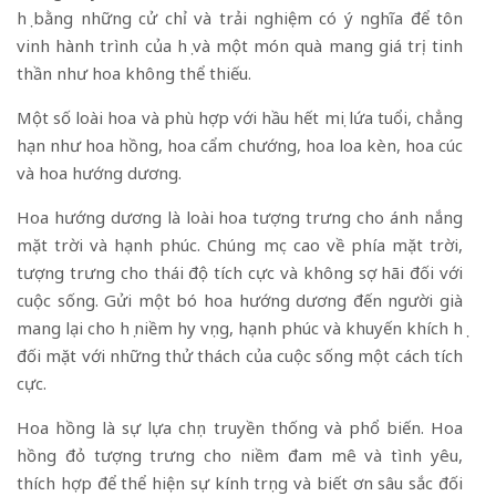
họ bằng những cử chỉ và trải nghiệm có ý nghĩa để tôn
vinh hành trình của họ và một món quà mang giá trị tinh
thần như hoa không thể thiếu.
Một số loài hoa và phù hợp với hầu hết mọi lứa tuổi, chẳng
hạn như hoa hồng, hoa cẩm chướng, hoa loa kèn, hoa cúc
và hoa hướng dương.
Hoa hướng dương là loài hoa tượng trưng cho ánh nắng
mặt trời và hạnh phúc. Chúng mọc cao về phía mặt trời,
tượng trưng cho thái độ tích cực và không sợ hãi đối với
cuộc sống. Gửi một bó hoa hướng dương đến người già
mang lại cho họ niềm hy vọng, hạnh phúc và khuyến khích họ
đối mặt với những thử thách của cuộc sống một cách tích
cực.
Hoa hồng là sự lựa chọn truyền thống và phổ biến. Hoa
hồng đỏ tượng trưng cho niềm đam mê và tình yêu,
thích hợp để thể hiện sự kính trọng và biết ơn sâu sắc đối