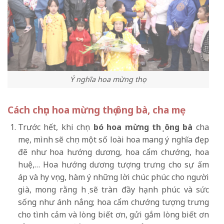
Ý nghĩa hoa mừng thọ
Cách chọn hoa mừng thọ ông bà, cha mẹ
Trước hết, khi chọn
bó hoa mừng thọ ông bà
cha
mẹ, mình sẽ chọn một số loài hoa mang ý nghĩa đẹp
đẽ như hoa hướng dương, hoa cẩm chướng, hoa
huệ,… Hoa hướng dương tượng trưng cho sự ấm
áp và hy vọng, hàm ý những lời chúc phúc cho người
già, mong rằng họ sẽ tràn đầy hạnh phúc và sức
sống như ánh nắng; hoa cẩm chướng tượng trưng
cho tình cảm và lòng biết ơn, gửi gắm lòng biết ơn