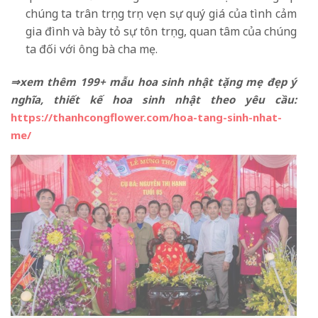
chúng ta trân trọng trọn vẹn sự quý giá của tình cảm
gia đình và bày tỏ sự tôn trọng, quan tâm của chúng
ta đối với ông bà cha mẹ.
⇒xem thêm 199+ mẫu hoa sinh nhật tặng mẹ đẹp ý
nghĩa, thiết kế hoa sinh nhật theo yêu cầu:
https://thanhcongflower.com/hoa-tang-sinh-nhat-
me/