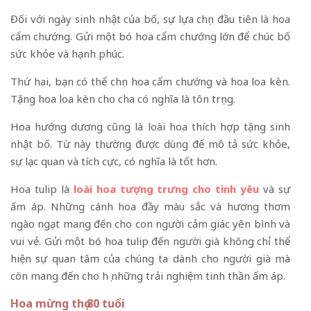
Đối với ngày sinh nhật của bố, sự lựa chọn đầu tiên là hoa
cẩm chướng. Gửi một bó hoa cẩm chướng lớn để chúc bố
sức khỏe và hạnh phúc.
Thứ hai, bạn có thể chọn hoa cẩm chướng và hoa loa kèn.
Tặng hoa loa kèn cho cha có nghĩa là tôn trọng.
Hoa hướng dương cũng là loài hoa thích hợp tặng sinh
nhật bố. Từ này thường được dùng để mô tả sức khỏe,
sự lạc quan và tích cực, có nghĩa là tốt hơn.
Hoa tulip là
loài hoa tượng trưng cho tình yêu
và sự
ấm áp. Những cánh hoa đầy màu sắc và hương thơm
ngào ngạt mang đến cho con người cảm giác yên bình và
vui vẻ. Gửi một bó hoa tulip đến người già không chỉ thể
hiện sự quan tâm của chúng ta dành cho người già mà
còn mang đến cho họ những trải nghiệm tinh thần ấm áp.
Hoa mừng thọ 80 tuổi