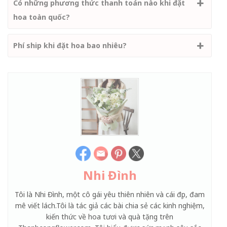
Có những phương thức thanh toán nào khi đặt
hoa toàn quốc?
Phí ship khi đặt hoa bao nhiêu?
Nhi Đình
Tôi là Nhi Đình, một cô gái yêu thiên nhiên và cái đẹp, đam
mê viết lách.Tôi là tác giả các bài chia sẻ các kinh nghiệm,
kiến thức về hoa tươi và quà tặng trên