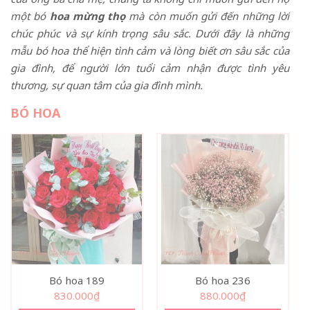
một bó
hoa mừng thọ
mà còn muốn gửi đến những lời
chúc phúc và sự kính trọng sâu sắc. Dưới đây là những
mẫu bó hoa thể hiện tình cảm và lòng biết ơn sâu sắc của
gia đình, để người lớn tuổi cảm nhận được tình yêu
thương, sự quan tâm của gia đình mình.
BÓ HOA
Bó hoa 189
Bó hoa 236
830.000
₫
880.000
₫