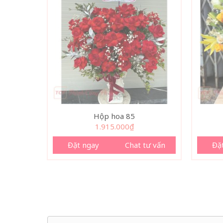
Hộp hoa 85
1.915.000
₫
Đặt ngay
Chat tư vấn
Đặ