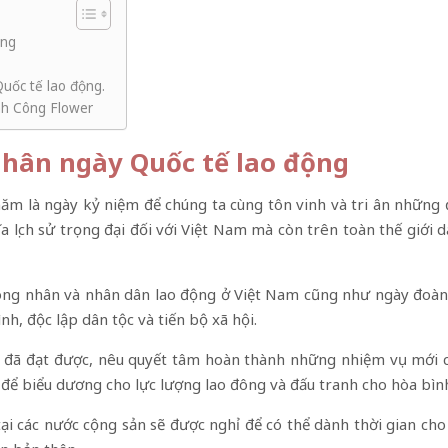
ộng
uốc tế lao động.
nh Công Flower
nhân ngày Quốc tế lao động
m là ngày kỷ niệm để chúng ta cùng tôn vinh và tri ân những 
 lịch sử trọng đại đối với Việt Nam mà còn trên toàn thế giới
công nhân và nhân dân lao động ở Việt Nam cũng như ngày đoàn 
nh, độc lập dân tộc và tiến bộ xã hội.
i đã đạt được, nêu quyết tâm hoàn thành những nhiệm vụ mới 
 để biểu dương cho lực lượng lao đông và đấu tranh cho hòa bình
ại các nước cộng sản sẽ được nghỉ để có thể dành thời gian ch