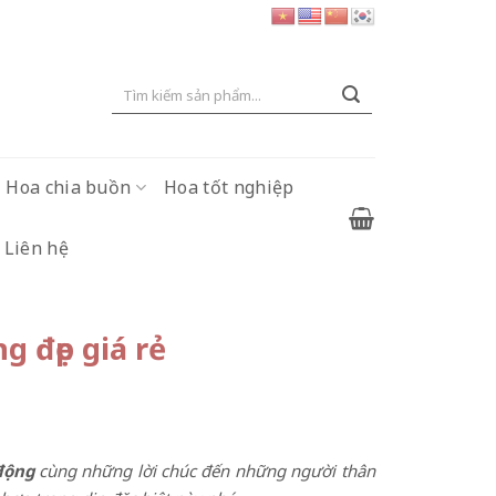
Tìm
kiếm:
Hoa chia buồn
Hoa tốt nghiệp
Liên hệ
 đẹp giá rẻ
động
cùng những lời chúc đến những người thân