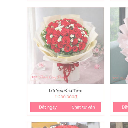
Lời Yêu Đầu Tiên
1.200.000
₫
Đặt ngay
Chat tư vấn
Đặ