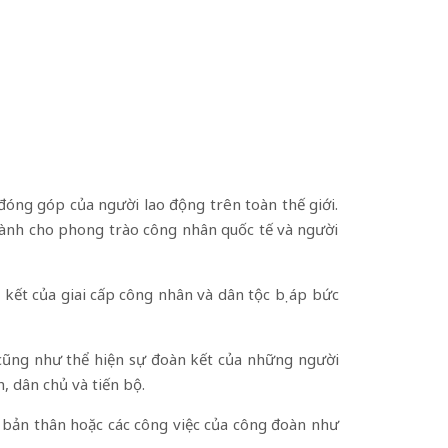
đóng góp của người lao động trên toàn thế giới.
 dành cho phong trào công nhân quốc tế và người
kết của giai cấp công nhân và dân tộc bị áp bức
cũng như thể hiện sự đoàn kết của những người
, dân chủ và tiến bộ.
o bản thân hoặc các công việc của công đoàn như