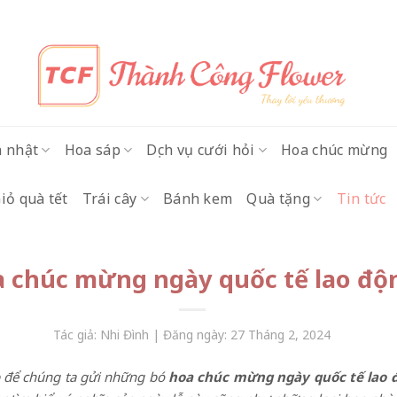
h nhật
Hoa sáp
Dịch vụ cưới hỏi
Hoa chúc mừng
iỏ quà tết
Trái cây
Bánh kem
Quà tặng
Tin tức
 chúc mừng ngày quốc tế lao động
Tác giả: Nhi Đình | Đăng ngày: 27 Tháng 2, 2024
p để chúng ta gửi những bó
hoa chúc mừng ngày quốc tế lao 