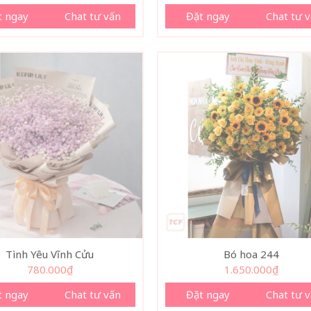
t ngay
Chat tư vấn
Đặt ngay
Chat tư 
Tình Yêu Vĩnh Cửu
Bó hoa 244
780.000
₫
1.650.000
₫
t ngay
Chat tư vấn
Đặt ngay
Chat tư 