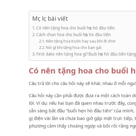
Mục lục bài viết
Có nên tặng hoa cho buổi hẹn hò đầu tiên
Cách chọn hoa cho buổi hẹn hò đầu tiên
Nên tặng hoa trước hay sau khi đi chơi
Nói gì khi tặng hoa cho bạn gái
First date nên tặng hoa gì?Buổi hẹn hò đầu tiên tặng
Có nên tặng hoa cho buổi h
Câu trả lời cho câu hỏi này sẽ khác nhau ở mỗi ng
Câu hỏi này cần phải được đưa ra một cách toàn d
lời. Ví dụ: nếu hai bạn đã quen nhau trước đây, cù
sẵn sàng bắt đầu “buổi hẹn hò đầu tiên” của mình
gọi điện vài lần và chưa bao giờ gặp mặt trực tiế
phương cảm thấy choáng ngợp và bối rối rằng ngư