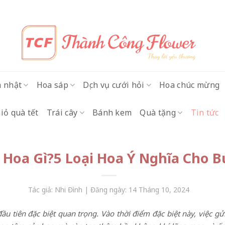
h nhật
Hoa sáp
Dịch vụ cưới hỏi
Hoa chúc mừng
iỏ quà tết
Trái cây
Bánh kem
Quà tặng
Tin tức
 Hoa Gì?5 Loại Hoa Ý Nghĩa Cho B
Tác giả: Nhi Đình | Đăng ngày: 14 Tháng 10, 2024
đầu tiên đặc biệt quan trọng. Vào thời điểm đặc biệt này, việc 