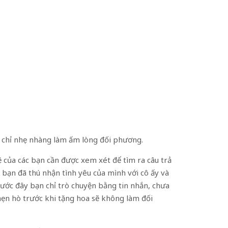
cử chỉ nhẹ nhàng làm ấm lòng đối phương.
 của các bạn cần được xem xét để tìm ra câu trả
y bạn đã thú nhận tình yêu của mình với cô ấy và
rước đây bạn chỉ trò chuyện bằng tin nhắn, chưa
 hẹn hò trước khi tặng hoa sẽ không làm đối