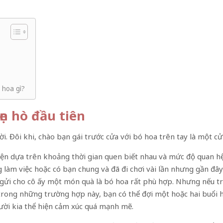
 hoa gì?
ẹn hò đầu tiên
ười. Đôi khi, chào bạn gái trước cửa với bó hoa trên tay là một 
iện dựa trên khoảng thời gian quen biết nhau và mức độ quan hệ
ng làm việc hoặc có bạn chung và đã đi chơi vài lần nhưng gần đâ
, gửi cho cô ấy một món quà là bó hoa rất phù hợp. Nhưng nếu t
p, trong những trường hợp này, bạn có thể đợi một hoặc hai buổi
ời kia thể hiện cảm xúc quá mạnh mẽ.