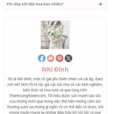
Phí ship khi đặt hoa bao nhiêu?
Nhi Đình
Tôi là Nhi Đình, một cô gái yêu thiên nhiên và cái đẹp, đam
mê viết lách.Tôi là tác giả các bài chia sẻ các kinh nghiệm,
kiến thức về hoa tươi và quà tặng trên
Thanhcongflower.com. Tôi hiểu được sức mạnh sâu sắc
của những món quà trong việc thể hiện những cảm xúc
thường vượt xa những gì ngôn từ có thể diễn tả được. Với
mong muốn mang lại những điều hữu ích tới tất cả mọi