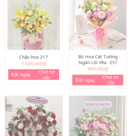
Bó Hoa Cát Tường
Chậu hoa 217
Ngàn Lời Yêu- 257
1.030.000
₫
600.000
₫
Chat tư
Đặt ngay
Chat tư
vấn
Đặt ngay
vấn