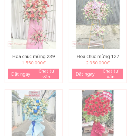
Hoa chúc mừng 239
Hoa chúc mừng 127
1.550.000
₫
2.950.000
₫
Chat tư
Chat tư
Đặt ngay
Đặt ngay
vấn
vấn