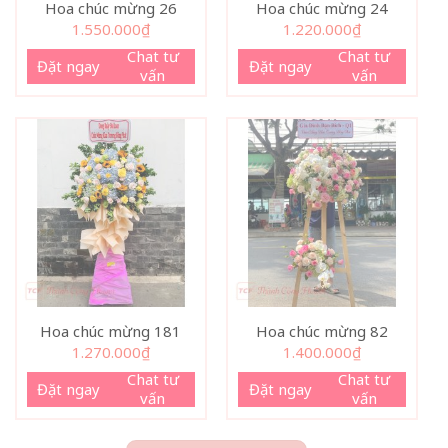
Hoa chúc mừng 26
Hoa chúc mừng 24
1.550.000
₫
1.220.000
₫
Chat tư
Chat tư
Đặt ngay
Đặt ngay
vấn
vấn
Hoa chúc mừng 181
Hoa chúc mừng 82
1.270.000
₫
1.400.000
₫
Chat tư
Chat tư
Đặt ngay
Đặt ngay
vấn
vấn