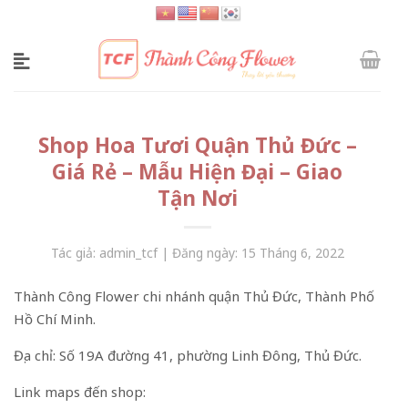
Skip
to
content
Shop Hoa Tươi Quận Thủ Đức –
Giá Rẻ – Mẫu Hiện Đại – Giao
Tận Nơi
Tác giả: admin_tcf | Đăng ngày: 15 Tháng 6, 2022
Thành Công Flower chi nhánh quận Thủ Đức, Thành Phố
Hồ Chí Minh.
Địa chỉ: Số 19A đường 41, phường Linh Đông, Thủ Đức.
Link maps đến shop: