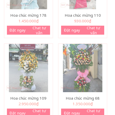
Hoa chúc mừng 178
Hoa chúc mừng 110
1.450.000
₫
930.000
₫
Chat tư
Chat tư
Đặt ngay
Đặt ngay
vấn
vấn
Hoa chúc mừng 109
Hoa chúc mừng 68
2.950.000
₫
1.350.000
₫
Chat tư
Chat tư
Đặt ngay
Đặt ngay