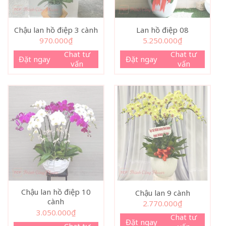
Chậu lan hồ điệp 3 cành
Lan hồ điệp 08
970.000
₫
5.250.000
₫
Chat tư
Chat tư
Đặt ngay
Đặt ngay
vấn
vấn
Chậu lan hồ điệp 10
Chậu lan 9 cành
cành
2.770.000
₫
3.050.000
₫
Chat tư
Đặt ngay
Chat tư