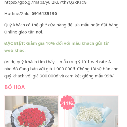
https://goo.gl/maps/yui2KEYthYQ3xKFx8
Hotline/Zalo:
0916185190
Quý khách có thể ghé cửa hàng để lựa mẫu hoặc đặt hàng
Online giao tận nơi.
ĐẶC BIỆT: Giảm giá 10% đối với mẫu khách gửi từ
web khác.
(Ví dụ quý khách tìm thấy 1 mẫu ưng ý từ 1 website A
nào đó đang bán với giá 1.000.000đ. Chúng tôi sẽ bán cho
quý khách với giá 900.000đ và cam kết giống mẫu 99%)
BÓ HOA
-11%