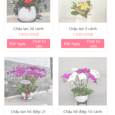
Chậu lan 20 cành
Chậu lan 5 cành
5.850.000
₫
1.600.000
₫
Chat tư
Chat tư
Đặt ngay
Đặt ngay
vấn
vấn
Chậu lan hồ điệp 21
Chậu hồ điệp 10 cành