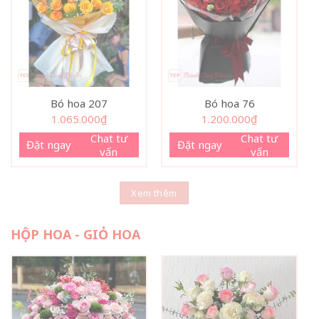
Bó hoa 207
Bó hoa 76
1.065.000
₫
1.200.000
₫
Chat tư
Chat tư
Đặt ngay
Đặt ngay
vấn
vấn
Xem thêm
HỘP HOA - GIỎ HOA