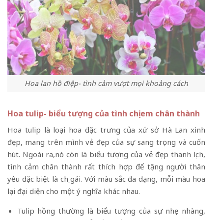
Hoa lan hồ điệp- tình cảm vượt mọi khoảng cách
Hoa tulip- biểu tượng của tình chị em chân thành
Hoa tulip là loại hoa đặc trưng của xứ sở Hà Lan xinh
đẹp, mang trên mình vẻ đẹp của sự sang trọng và cuốn
hút. Ngoài ra,nó còn là biểu tượng của vẻ đẹp thanh lịch,
tình cảm chân thành rất thích hợp để tặng người thân
yêu đặc biệt là chị gái. Với màu sắc đa dạng, mỗi màu hoa
lại đại diện cho một ý nghĩa khác nhau.
Tulip hồng thường là biểu tượng của sự nhẹ nhàng,