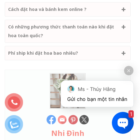
Cách đặt hoa và bánh kem online ?
Có những phương thức thanh toán nào khi đặt
hoa toàn quốc?
Phí ship khi đặt hoa bao nhiêu?
Ms - Thúy Hằng
Gửi cho bạn một tin nhắn
1
Nhi Đình