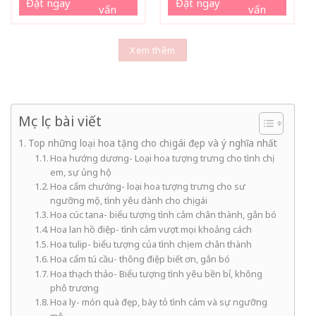
Đặt ngay
Đặt ngay
vấn
vấn
Xem thêm
Mục lục bài viết
Top những loại hoa tặng cho chị gái đẹp và ý nghĩa nhất
Hoa hướng dương- Loại hoa tượng trưng cho tình chị
em, sự ủng hộ
Hoa cẩm chướng- loại hoa tượng trưng cho sư
ngưỡng mộ, tình yêu dành cho chị gái
Hoa cúc tana- biểu tượng tình cảm chân thành, gắn bó
Hoa lan hồ điệp- tình cảm vượt mọi khoảng cách
Hoa tulip- biểu tượng của tình chị em chân thành
Hoa cẩm tú cầu- thông điệp biết ơn, gắn bó
Hoa thạch thảo- Biểu tượng tình yêu bền bỉ, không
phô trương
Hoa ly- món quà đẹp, bày tỏ tình cảm và sự ngưỡng