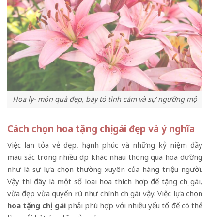
Hoa ly- món quà đẹp, bày tỏ tình cảm và sự ngưỡng mộ
Cách chọn hoa tặng chị gái đẹp và ý nghĩa
Việc lan tỏa vẻ đẹp, hạnh phúc và những kỷ niệm đầy
màu sắc trong nhiều dịp khác nhau thông qua hoa dường
như là sự lựa chọn thường xuyên của hàng triệu người.
Vậy thì đây là một số loại hoa thích hợp để tặng chị gái,
vừa đẹp vừa quyến rũ như chính chị gái vậy. Việc lựa chọn
hoa tặng chị gái
phải phù hợp với nhiều yếu tố để có thể