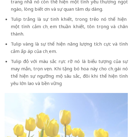
trang nhã nó còn thể hiện một tình yêu thương ngọt
ngào, lòng biết ơn và sự quan tâm dịu dàng.
Tulip trắng là sự tinh khiết, trong trẻo nó thể hiện
một tình cảm chị em thuần khiết, tôn trọng và chân
thành.
Tulip vàng là sự thể hiện năng lượng tích cực và tình
cảm ấp áp của chị em.
Tulip đỏ với màu sắc rực rỡ nó là biểu tượng của sự
may mắn, trọn vẹn. Khi tặng bó hoa này cho chị gái nó
thể hiện sự ngưỡng mộ sâu sắc, đôi khi thể hiện tình
yêu lớn lao và bền vững