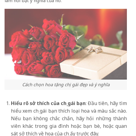
làm nổi bật ý nghĩa của nó.
Cách chọn hoa tặng chị gái đẹp và ý nghĩa
Hiểu rõ sở thích của chị gái bạn
: Đầu tiên, hãy tìm
hiểu xem chị gái bạn thích loại hoa và màu sắc nào.
Nếu bạn không chắc chắn, hãy hỏi những thành
viên khác trong gia đình hoặc bạn bè, hoặc quan
sát sở thích về hoa của chị ấy trước đây.