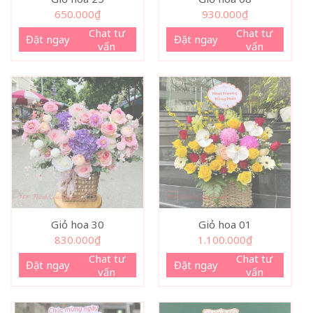
650.000
₫
930.000
₫
Chat tư
Chat tư
Đặt ngay
Đặt ngay
vấn
vấn
Giỏ hoa 30
Giỏ hoa 01
830.000
₫
1.100.000
₫
Chat tư
Chat tư
Đặt ngay
Đặt ngay
vấn
vấn