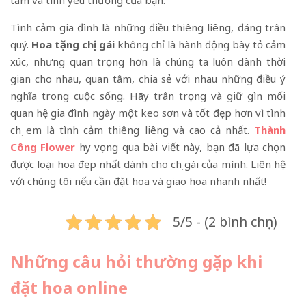
Tình cảm gia đình là những điều thiêng liêng, đáng trân
quý.
Hoa tặng chị gái
không chỉ là hành động bày tỏ cảm
xúc, nhưng quan trọng hơn là chúng ta luôn dành thời
gian cho nhau, quan tâm, chia sẻ với nhau những điều ý
nghĩa trong cuộc sống. Hãy trân trọng và giữ gìn mối
quan hệ gia đình ngày một keo sơn và tốt đẹp hơn vì tình
chị em là tình cảm thiêng liêng và cao cả nhất.
Thành
Công Flower
hy vọng qua bài viết này, bạn đã lựa chọn
được loại hoa đẹp nhất dành cho chị gái của mình. Liên hệ
với chúng tôi nếu cần đặt hoa và giao hoa nhanh nhất!
5/5 - (2 bình chọn)
Những câu hỏi thường gặp khi
đặt hoa online