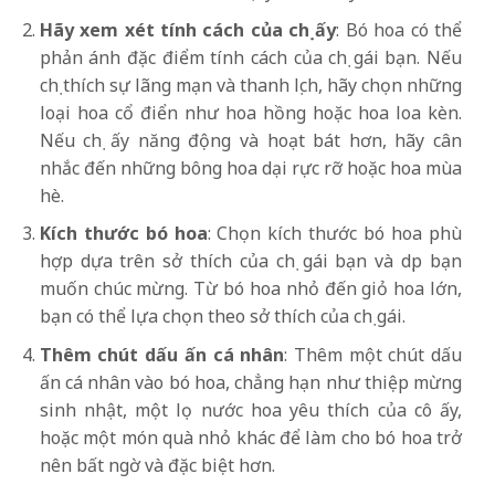
Hãy xem xét tính cách của
chị
ấy
: Bó hoa có thể
phản ánh đặc điểm tính cách của chị gái bạn. Nếu
chị thích sự lãng mạn và thanh lịch, hãy chọn những
loại hoa cổ điển như hoa hồng hoặc hoa loa kèn.
Nếu chị ấy năng động và hoạt bát hơn, hãy cân
nhắc đến những bông hoa dại rực rỡ hoặc hoa mùa
hè.
Kích thước bó hoa
: Chọn kích thước bó hoa phù
hợp dựa trên sở thích của chị gái bạn và dịp bạn
muốn chúc mừng. Từ bó hoa nhỏ đến giỏ hoa lớn,
bạn có thể lựa chọn theo sở thích của chị gái.
Thêm chút dấu ấn cá nhân
: Thêm một chút dấu
ấn cá nhân vào bó hoa, chẳng hạn như thiệp mừng
sinh nhật, một lọ nước hoa yêu thích của cô ấy,
hoặc một món quà nhỏ khác để làm cho bó hoa trở
nên bất ngờ và đặc biệt hơn.