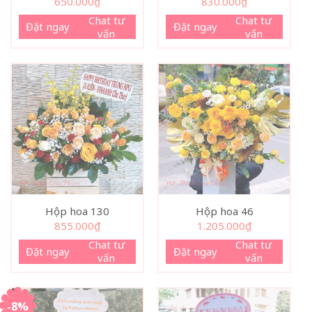
650.000
₫
830.000
₫
Chat tư
Chat tư
Đặt ngay
Đặt ngay
vấn
vấn
Hộp hoa 130
Hộp hoa 46
855.000
₫
1.205.000
₫
Chat tư
Chat tư
Đặt ngay
Đặt ngay
vấn
vấn
-8%