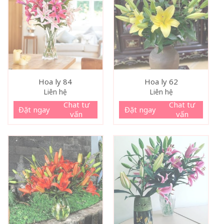
Hoa ly 84
Hoa ly 62
Liên hệ
Liên hệ
Chat tư
Chat tư
Đặt ngay
Đặt ngay
vấn
vấn