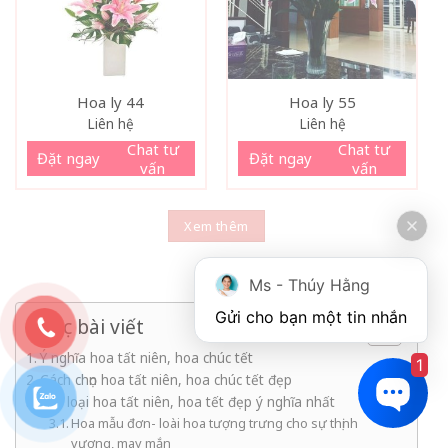
Hoa ly 44
Hoa ly 55
Liên hệ
Liên hệ
Chat tư
Chat tư
Đặt ngay
Đặt ngay
vấn
vấn
Xem thêm
Ms - Thúy Hằng
Gửi cho bạn một tin nhắn
Mục lục bài viết
Ý nghĩa hoa tất niên, hoa chúc tết
1
Cách chọn hoa tất niên, hoa chúc tết đẹp
Các loại hoa tất niên, hoa tết đẹp ý nghĩa nhất
Hoa mẫu đơn- loài hoa tượng trưng cho sự thịnh
vượng, may mắn