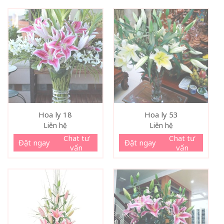
Hoa ly 18
Hoa ly 53
Liên hệ
Liên hệ
Chat tư
Chat tư
Đặt ngay
Đặt ngay
vấn
vấn