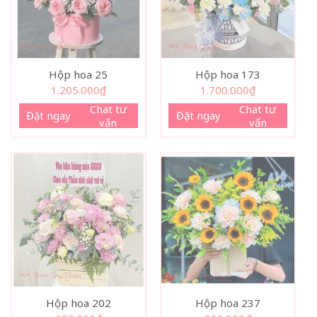
Hộp hoa 25
Hộp hoa 173
1.205.000
₫
1.700.000
₫
Chat tư
Chat tư
Đặt ngay
Đặt ngay
vấn
vấn
Hộp hoa 202
Hộp hoa 237