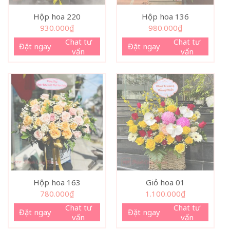
Hộp hoa 220
Hộp hoa 136
930.000
₫
980.000
₫
Chat tư
Chat tư
Đặt ngay
Đặt ngay
vấn
vấn
Hộp hoa 163
Giỏ hoa 01
780.000
₫
1.100.000
₫
Chat tư
Chat tư
Đặt ngay
Đặt ngay
vấn
vấn