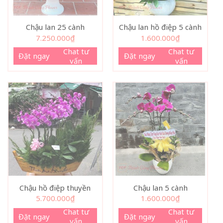
Chậu lan 25 cành
Chậu lan hồ điệp 5 cành
7.250.000
₫
1.600.000
₫
Chat tư
Chat tư
Đặt ngay
Đặt ngay
vấn
vấn
Chậu hồ điệp thuyền
Chậu lan 5 cành
5.700.000
₫
1.600.000
₫
Chat tư
Chat tư
Đặt ngay
Đặt ngay
vấn
vấn