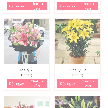
Chat tư
Chat tư
Đặt ngay
Đặt ngay
vấn
vấn
Hoa ly 20
Hoa ly 02
Liên hệ
Liên hệ
Chat tư
Chat tư
Đặt ngay
Đặt ngay
vấn
vấn