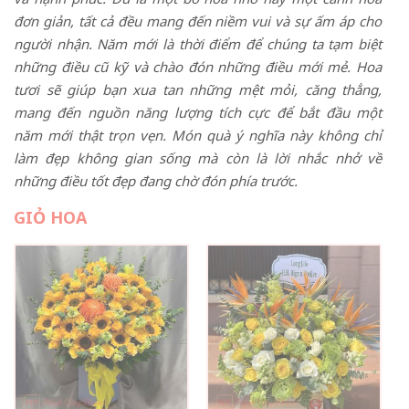
đơn giản, tất cả đều mang đến niềm vui và sự ấm áp cho
người nhận. Năm mới là thời điểm để chúng ta tạm biệt
những điều cũ kỹ và chào đón những điều mới mẻ. Hoa
tươi sẽ giúp bạn xua tan những mệt mỏi, căng thẳng,
mang đến nguồn năng lượng tích cực để bắt đầu một
năm mới thật trọn vẹn. Món quà ý nghĩa này không chỉ
làm đẹp không gian sống mà còn là lời nhắc nhở về
những điều tốt đẹp đang chờ đón phía trước.
GIỎ HOA