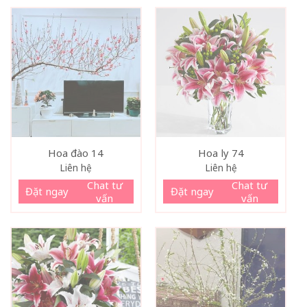
Hoa đào 14
Hoa ly 74
Liên hệ
Liên hệ
Chat tư
Chat tư
Đặt ngay
Đặt ngay
vấn
vấn