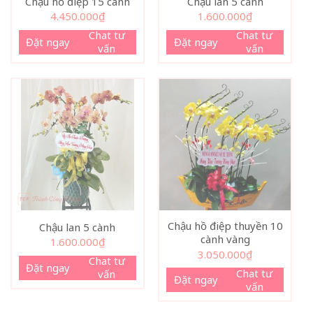
Chậu hồ điệp 15 cành
Chậu lan 5 cành
4.450.000
₫
1.600.000
₫
Chat tư
Chat tư
Đặt ngay
Đặt ngay
vấn
vấn
Chậu hồ điệp thuyền 10
Chậu lan 5 cành
cành vàng
1.600.000
₫
3.050.000
₫
Chat tư
Đặt ngay
Chat tư
vấn
Đặt ngay
vấn