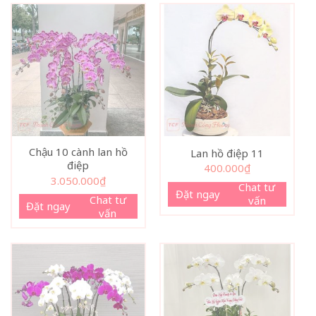
Chậu 10 cành lan hồ
Lan hồ điệp 11
điệp
400.000
₫
3.050.000
₫
Chat tư
Đặt ngay
Chat tư
vấn
Đặt ngay
vấn