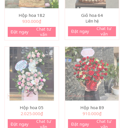
Hộp hoa 182
Giỏ hoa 64
930.000
₫
Liên hệ
Chat tư
Chat tư
Đặt ngay
Đặt ngay
vấn
vấn
Hộp hoa 05
Hộp hoa 89
2.025.000
₫
910.000
₫
Chat tư
Chat tư
Đặt ngay
Đặt ngay
vấn
vấn