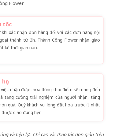
Công Flower
u tốc
 khi xác nhận đơn hàng đối với các đơn hàng nội
goại thành từ 3h. Thành Công Flower nhận giao
t kể thời gian nào.
 hẹn
g việc nhận được hoa đúng thời điểm sẽ mang đến
và tăng cường trải nghiệm của người nhận, tăng
ón quà. Quý khách vui lòng đặt hoa trước ít nhất
 được giao đúng hẹn
 và tiện lợi. Chỉ cần vài thao tác đơn giản trên