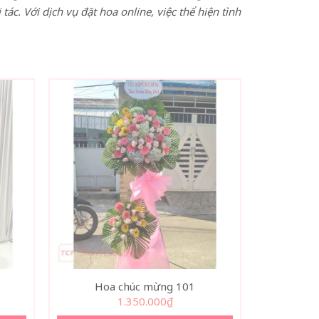
c. Với dịch vụ đặt hoa online, việc thể hiện tình
Hoa chúc mừng 101
1.350.000
₫