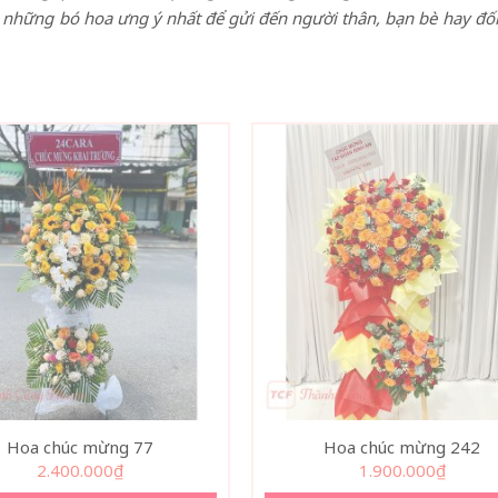
 những bó hoa ưng ý nhất để gửi đến người thân, bạn bè hay đối tá
Hoa chúc mừng 77
Hoa chúc mừng 242
2.400.000
₫
1.900.000
₫