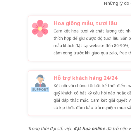
Những lý do 
Hoa giống mẫu, tươi lâu
Cam kết hoa tươi và chất lượng tốt nh
thích hợp để giữ được độ tươi lâu. Sản
mẫu khách đặt tại website đến 80-90%, 
cắm xong trước khi giao qua zalo, free t
Hỗ trợ khách hàng 24/24
Kết nối với chúng tôi bất kể thời điểm
quý khách có bất kỳ câu hỏi nào hoặc c
giải đáp thắc mắc. Cam kết giải quyết 
có kịp thời, đảm bảo trải nghiệm mua sắ
Trong thời đại số, việc
đặt hoa online
đã trở nên v