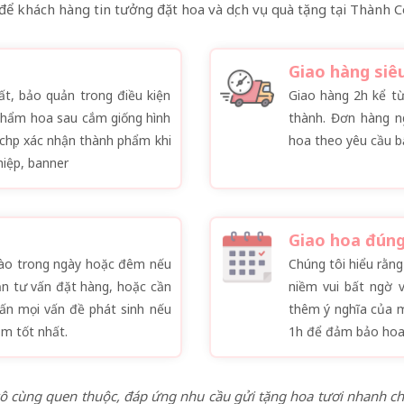
để khách hàng tin tưởng đặt hoa và dịch vụ quà tặng tại Thành 
Giao hàng siê
ất, bảo quản trong điều kiện
Giao hàng 2h kể từ
 phẩm hoa sau cắm giống hình
thành. Đơn hàng n
chụp xác nhận thành phẩm khi
hoa theo yêu cầu bấ
hiệp, banner
Giao hoa đúng
 nào trong ngày hoặc đêm nếu
Chúng tôi hiểu rằn
ần tư vấn đặt hàng, hoặc cần
niềm vui bất ngờ 
vấn mọi vấn đề phát sinh nếu
thêm ý nghĩa của m
m tốt nhất.
1h để đảm bảo hoa
ô cùng quen thuộc, đáp ứng nhu cầu gửi tặng hoa tươi nhanh chóng