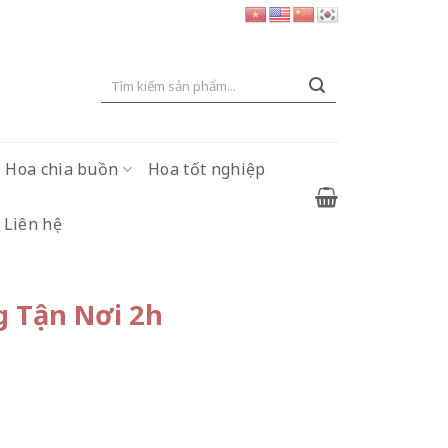
Tìm
kiếm:
Hoa chia buồn
Hoa tốt nghiệp
Liên hệ
g Tận Nơi 2h