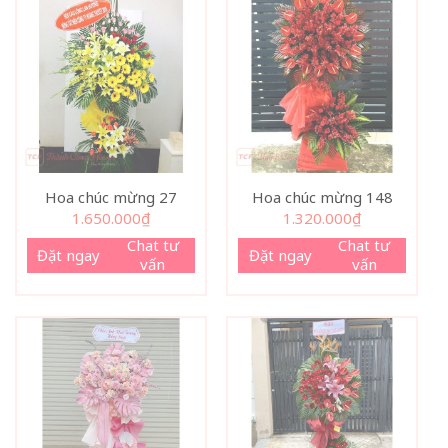
Hoa chúc mừng 27
Hoa chúc mừng 148
1.650.000
₫
1.320.000
₫
Chat tư
Chat tư
Đặt ngay
Đặt ngay
vấn
vấn