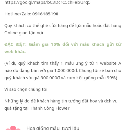
https://goo.gl/maps/bC3DcrC5chFebUrq5
Hotline/Zalo:
0916185190
Quý khách có thể ghé cửa hàng để lựa mẫu hoặc đặt hàng
Online giao tận nơi.
ĐẶC BIỆT: Giảm giá 10% đối với mẫu khách gửi từ
web khác.
(Ví dụ quý khách tìm thấy 1 mẫu ưng ý từ 1 website A
nào đó đang bán với giá 1.000.000đ. Chúng tôi sẽ bán cho
quý khách với giá 900.000đ và cam kết giống mẫu 99%)
Vì sao chọn chúng tôi
Những lý do để khách hàng tin tưởng đặt hoa và dịch vụ
quà tặng tại Thành Công Flower
Hoa giống mẫu, tươi lâu