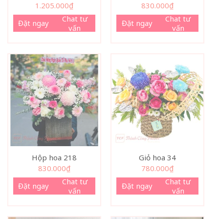
1.205.000
₫
830.000
₫
Chat tư
Chat tư
Đặt ngay
Đặt ngay
vấn
vấn
Hộp hoa 218
Giỏ hoa 34
830.000
₫
780.000
₫
Chat tư
Chat tư
Đặt ngay
Đặt ngay
vấn
vấn