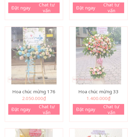
Chat tư
Chat tư
Đặt ngay
Đặt ngay
vấn
vấn
Hoa chúc mừng 176
Hoa chúc mừng 33
2.050.000
₫
1.400.000
₫
Chat tư
Chat tư
Đặt ngay
Đặt ngay
vấn
vấn