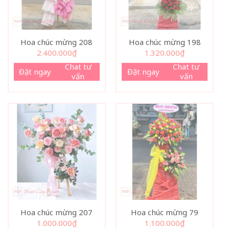
Hoa chúc mừng 208
Hoa chúc mừng 198
2.400.000
₫
1.320.000
₫
Chat tư
Chat tư
Đặt ngay
Đặt ngay
vấn
vấn
Hoa chúc mừng 207
Hoa chúc mừng 79
1.000.000
₫
1.100.000
₫