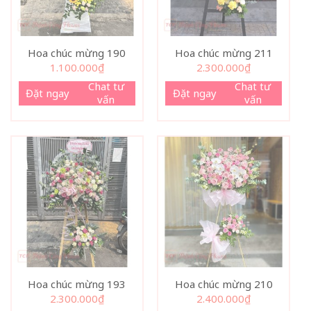
Hoa chúc mừng 190
Hoa chúc mừng 211
1.100.000
₫
2.300.000
₫
Chat tư
Chat tư
Đặt ngay
Đặt ngay
vấn
vấn
Hoa chúc mừng 193
Hoa chúc mừng 210
2.300.000
₫
2.400.000
₫