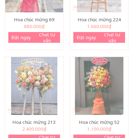
Hoa chúc mừng 69
Hoa chúc mừng 224
880.000
₫
1.660.000
₫
Chat tư
Chat tư
Đặt ngay
Đặt ngay
vấn
vấn
Hoa chúc mừng 213
Hoa chúc mừng 52
2.400.000
₫
1.100.000
₫
Chat tư
Chat tư