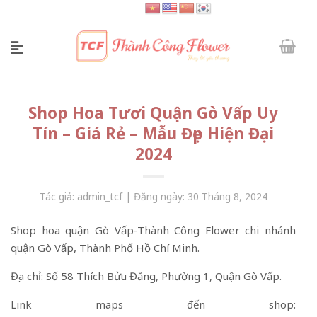
Skip
to
content
Shop Hoa Tươi Quận Gò Vấp Uy
Tín – Giá Rẻ – Mẫu Đẹp Hiện Đại
2024
Tác giả: admin_tcf | Đăng ngày: 30 Tháng 8, 2024
Shop hoa quận Gò Vấp-Thành Công Flower chi nhánh
quận Gò Vấp, Thành Phố Hồ Chí Minh.
Địa chỉ: Số 58 Thích Bửu Đăng, Phường 1, Quận Gò Vấp.
Link maps đến shop: