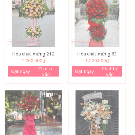
Hoa chúc mừng 212
Hoa chúc mừng 63
1.260.000
₫
1.220.000
₫
Chat tư
Chat tư
Đặt ngay
Đặt ngay
vấn
vấn